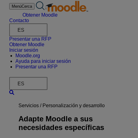
saltar
Menú
Cerca
al
contenido
Obtener Moodle
Contacto
ES
Presentar una RFP
Obtener Moodle
Iniciar sesión
Moodle.org
Ayuda para iniciar sesión
Presentar una RFP
ES
Servicios /
Personalización y desarrollo
Adapte Moodle a sus
necesidades específicas