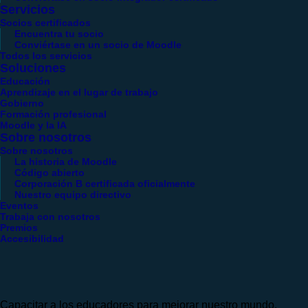
Servicios
Socios certificados
Encuentra tu socio
Conviértase en un socio de Moodle
Todos los servicios
Soluciones
Educación
Aprendizaje en el lugar de trabajo
Gobierno
Formación profesional
Moodle y la IA
Sobre nosotros
Sobre nosotros
La historia de Moodle
Código abierto
Corporación B certificada oficialmente
Nuestro equipo directivo
Eventos
Trabaja con nosotros
Premios
Accesibilidad
Capacitar a los educadores para mejorar nuestro mundo.