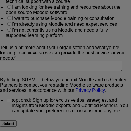
technical support with a course
I am looking for free training and resources about the
open-source Moodle software
I want to purchase Moodle training or consultation
I'm already using Moodle and need expert services
I'm not currently using Moodle and need a fully
supported learning platform
Tell us a bit more about your organisation and what you’re
looking to achieve so we can provide the best advice for your
needs.
*
By hitting ‘SUBMIT’ below you permit Moodle and its Certified
Partners to contact you regarding Moodle software products
and services in accordance with our
Privacy Policy
.
(optional) Sign up for exclusive tips, strategies, and
insights from Moodle experts and Certified Partners. You
can update your preferences or unsubscribe anytime.