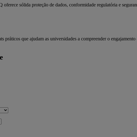
 oferece sólida proteção de dados, conformidade regulatória e segurança
hts práticos que ajudam as universidades a compreender o engajamento 
e