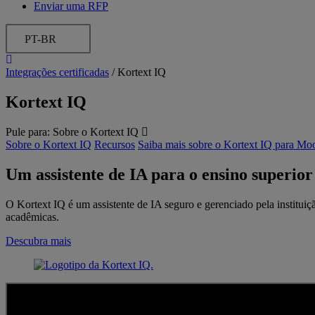
Enviar uma RFP
PT-BR
Integrações certificadas
/
Kortext IQ
Kortext IQ
Pule para:
Sobre o Kortext IQ
Sobre o Kortext IQ
Recursos
Saiba mais sobre o Kortext IQ para Mo
Um assistente de IA para o ensino superior
O Kortext IQ é um assistente de IA seguro e gerenciado pela institui
acadêmicas.
Descubra mais