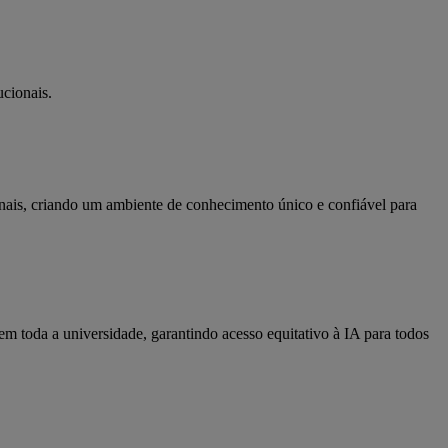
ucionais.
onais, criando um ambiente de conhecimento único e confiável para
m toda a universidade, garantindo acesso equitativo à IA para todos