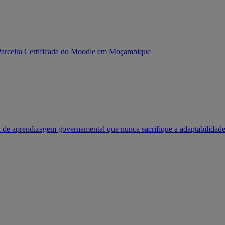
Parceira Certificada do Moodle em Moçambique
 de aprendizagem governamental que nunca sacrifique a adaptabilidad