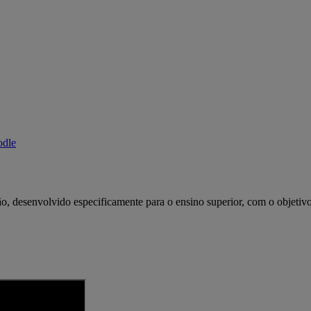
odle
ção, desenvolvido especificamente para o ensino superior, com o objeti