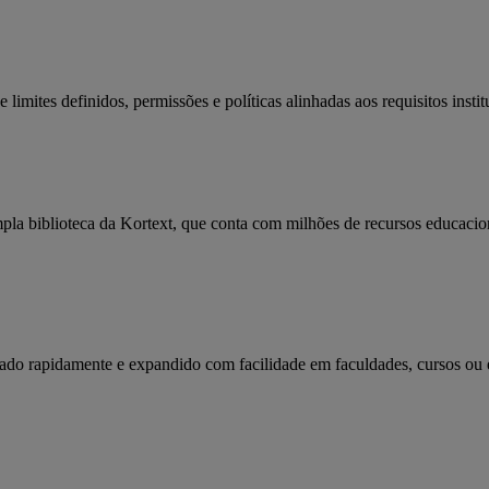
imites definidos, permissões e políticas alinhadas aos requisitos instit
ampla biblioteca da Kortext, que conta com milhões de recursos educaci
tado rapidamente e expandido com facilidade em faculdades, cursos ou e