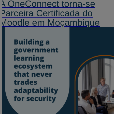
A OneConnect torna-se
Parceira Certificada do
Moodle em Moçambique