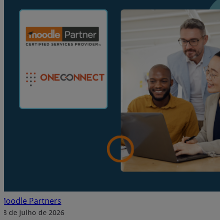
Moodle Partners
28 de julho de 2026