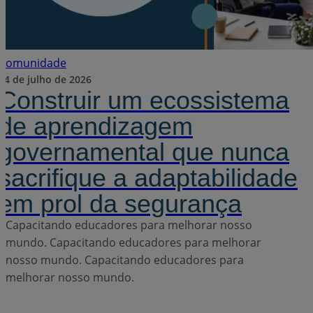
Comunidade
24 de julho de 2026
Construir um ecossistema
de aprendizagem
governamental que nunca
sacrifique a adaptabilidade
em prol da segurança
Capacitando educadores para melhorar nosso
mundo.
Capacitando educadores para melhorar
nosso mundo.
Capacitando educadores para
melhorar nosso mundo.