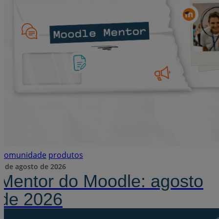
Comunidade
produtos
6 de agosto de 2026
Mentor do Moodle: agosto
de 2026