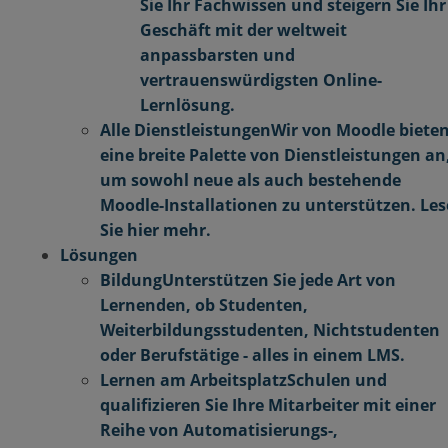
Sie Ihr Fachwissen und steigern Sie Ihr
Geschäft mit der weltweit
anpassbarsten und
vertrauenswürdigsten Online-
Lernlösung.
Alle Dienstleistungen
Wir von Moodle biete
eine breite Palette von Dienstleistungen an
um sowohl neue als auch bestehende
Moodle-Installationen zu unterstützen. Le
Sie hier mehr.
Lösungen
Bildung
Unterstützen Sie jede Art von
Lernenden, ob Studenten,
Weiterbildungsstudenten, Nichtstudenten
oder Berufstätige - alles in einem LMS.
Lernen am Arbeitsplatz
Schulen und
qualifizieren Sie Ihre Mitarbeiter mit einer
Reihe von Automatisierungs-,