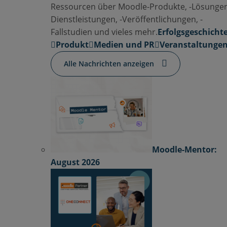
Ressourcen über Moodle-Produkte, -Lösungen
Dienstleistungen, -Veröffentlichungen, -
Fallstudien und vieles mehr.
Erfolgsgeschicht
Produkt
Medien und PR
Veranstaltunge
Alle Nachrichten anzeigen
Moodle-Mentor:
August 2026