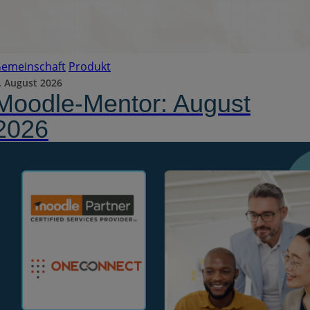
emeinschaft
Produkt
. August 2026
Moodle-Mentor: August
2026