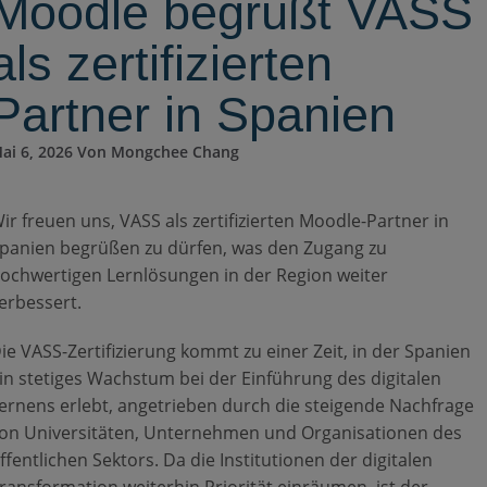
Moodle begrüßt VASS
als zertifizierten
Partner in Spanien
ai 6, 2026 Von Mongchee Chang
ir freuen uns, VASS als zertifizierten Moodle-Partner in
panien begrüßen zu dürfen, was den Zugang zu
ochwertigen Lernlösungen in der Region weiter
erbessert.
ie VASS-Zertifizierung kommt zu einer Zeit, in der Spanien
in stetiges Wachstum bei der Einführung des digitalen
ernens erlebt, angetrieben durch die steigende Nachfrage
on Universitäten, Unternehmen und Organisationen des
ffentlichen Sektors. Da die Institutionen der digitalen