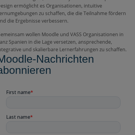
esign ermöglicht es Organisationen, intuitive
ernumgebungen zu schaffen, die die Teilnahme fördern
nd die Ergebnisse verbessern.
emeinsam wollen Moodle und VASS Organisationen in
anz Spanien in die Lage versetzen, ansprechende,
ntegrative und skalierbare Lernerfahrungen zu schaffen.
Moodle-Nachrichten
abonnieren