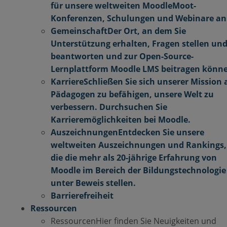
für unsere weltweiten MoodleMoot-
Konferenzen, Schulungen und Webinare an
Gemeinschaft
Der Ort, an dem Sie
Unterstützung erhalten, Fragen stellen un
beantworten und zur Open-Source-
Lernplattform Moodle LMS beitragen könn
Karriere
Schließen Sie sich unserer Mission 
Pädagogen zu befähigen, unsere Welt zu
verbessern. Durchsuchen Sie
Karrieremöglichkeiten bei Moodle.
Auszeichnungen
Entdecken Sie unsere
weltweiten Auszeichnungen und Rankings,
die die mehr als 20-jährige Erfahrung von
Moodle im Bereich der Bildungstechnologie
unter Beweis stellen.
Barrierefreiheit
Ressourcen
Ressourcen
Hier finden Sie Neuigkeiten und