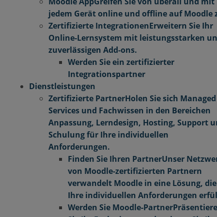
Moodle App
Greifen Sie von überall und mit
jedem Gerät online und offline auf Moodle 
Zertifizierte Integrationen
Erweitern Sie Ihr
Online-Lernsystem mit leistungsstarken u
zuverlässigen Add-ons.
Werden Sie ein zertifizierter
Integrationspartner
Dienstleistungen
Zertifizierte Partner
Holen Sie sich Managed
Services und Fachwissen in den Bereichen
Anpassung, Lerndesign, Hosting, Support 
Schulung für Ihre individuellen
Anforderungen.
Finden Sie Ihren Partner
Unser Netzwe
von Moodle-zertifizierten Partnern
verwandelt Moodle in eine Lösung, die
Ihre individuellen Anforderungen erfül
Werden Sie Moodle-Partner
Präsentier