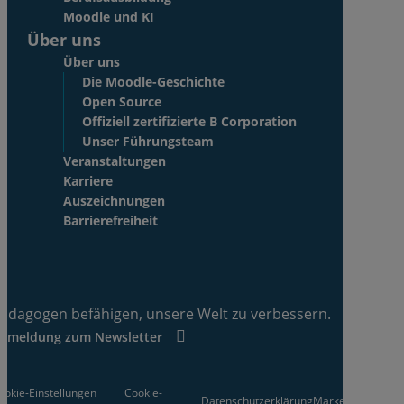
Moodle und KI
Über uns
Über uns
Die Moodle-Geschichte
Open Source
Offiziell zertifizierte B Corporation
Unser Führungsteam
Veranstaltungen
Karriere
Auszeichnungen
Barrierefreiheit
ädagogen befähigen, unsere Welt zu verbessern.
nmeldung zum Newsletter
ookie-Einstellungen
Cookie-
Datenschutzerklärung
Markenrichtlinie