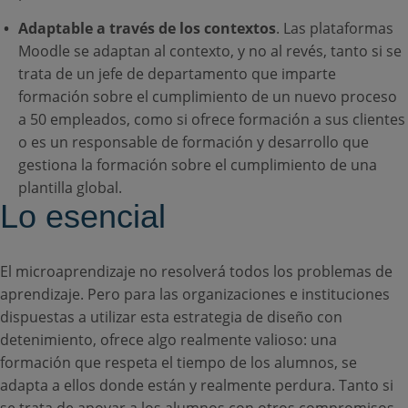
Adaptable a través de los contextos
. Las plataformas
Moodle se adaptan al contexto, y no al revés, tanto si se
trata de un jefe de departamento que imparte
formación sobre el cumplimiento de un nuevo proceso
a 50 empleados, como si ofrece formación a sus clientes
o es un responsable de formación y desarrollo que
gestiona la formación sobre el cumplimiento de una
plantilla global.
Lo esencial
El microaprendizaje no resolverá todos los problemas de
aprendizaje. Pero para las organizaciones e instituciones
dispuestas a utilizar esta estrategia de diseño con
detenimiento, ofrece algo realmente valioso: una
formación que respeta el tiempo de los alumnos, se
adapta a ellos donde están y realmente perdura. Tanto si