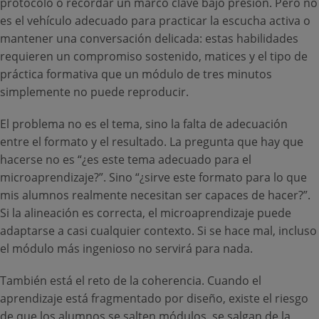
protocolo o recordar un marco clave bajo presión. Pero no
es el vehículo adecuado para practicar la escucha activa o
mantener una conversación delicada: estas habilidades
requieren un compromiso sostenido, matices y el tipo de
práctica formativa que un módulo de tres minutos
simplemente no puede reproducir.
El problema no es el tema, sino la falta de adecuación
entre el formato y el resultado. La pregunta que hay que
hacerse no es “¿es este tema adecuado para el
microaprendizaje?”. Sino “¿sirve este formato para lo que
mis alumnos realmente necesitan ser capaces de hacer?”.
Si la alineación es correcta, el microaprendizaje puede
adaptarse a casi cualquier contexto. Si se hace mal, incluso
el módulo más ingenioso no servirá para nada.
También está el reto de la coherencia. Cuando el
aprendizaje está fragmentado por diseño, existe el riesgo
de que los alumnos se salten módulos, se salgan de la