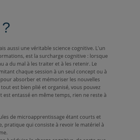
 ?
 aussi une véritable science cognitive. L'un
formations, est la surcharge cognitive : lorsque
 a du mal à les traiter et à les retenir. Le
mitant chaque session à un seul concept ou à
e pour absorber et mémoriser les nouvelles
tout est bien plié et organisé, vous pouvez
t est entassé en même temps, rien ne reste à
dules de microapprentissage étant courts et
 pratique qui consiste à revoir le matériel à
rme.