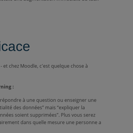
icace
- et chez Moodle, c'est quelque chose à
ning :
répondre à une question ou enseigner une
ialité des données” mais “expliquer la
onnées soient supprimées”. Plus vous serez
clairement dans quelle mesure une personne a