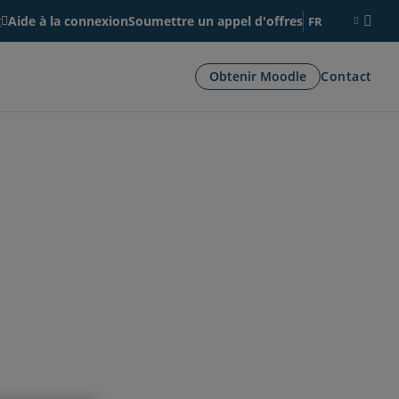
g
Aide à la connexion
Soumettre un appel d'offres
FR
os de nous
d menu for Ressources
Obtenir Moodle
Contact