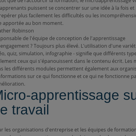
tôt que de raccourcir la formation, le microapprentissage vi
 apprenants puissent se concentrer sur une idée à la fois e
repérer plus facilement les difficultés ou les incompréhens
e apportée au bon moment.
ther Robinson
ponsable de l'équipe de conception de l'apprentissage
l'engagement ? Toujours plus élevé. L'utilisation d'une varié
éo, quiz, simulation, infographie - signifie que différents t
lement ceux qui s'épanouissent dans le contenu écrit. Les
s les différents modules permettent également aux organis
nformations sur ce qui fonctionne et ce qui ne fonctionne pas
mélioration.
icro-apprentissage sur
e travail
r les organisations d'entreprise et les équipes de formati