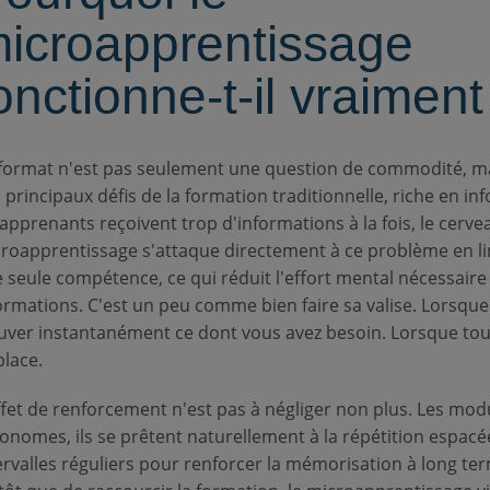
icroapprentissage
onctionne-t-il vraiment
format n'est pas seulement une question de commodité, mais
 principaux défis de la formation traditionnelle, riche en in
 apprenants reçoivent trop d'informations à la fois, le cerveau
roapprentissage s'attaque directement à ce problème en li
 seule compétence, ce qui réduit l'effort mental nécessair
ormations. C'est un peu comme bien faire sa valise. Lorsque 
uver instantanément ce dont vous avez besoin. Lorsque tou
place.
ffet de renforcement n'est pas à négliger non plus. Les mo
onomes, ils se prêtent naturellement à la répétition espacée,
ervalles réguliers pour renforcer la mémorisation à long te