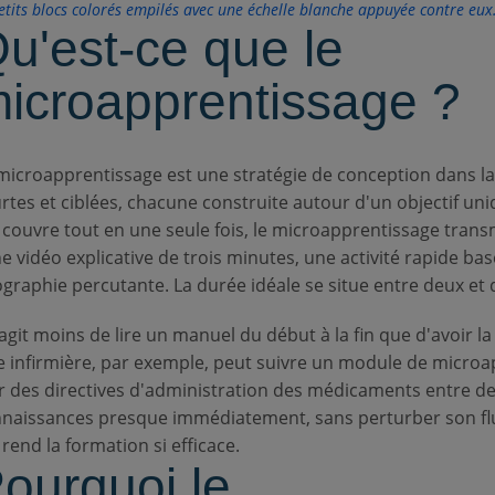
u'est-ce que le
icroapprentissage ?
microapprentissage est une stratégie de conception dans laq
rtes et ciblées, chacune construite autour d'un objectif uni
 couvre tout en une seule fois, le microapprentissage tran
ne vidéo explicative de trois minutes, une activité rapide ba
ographie percutante. La durée idéale se situe entre deux et 
s'agit moins de lire un manuel du début à la fin que d'avoir
 infirmière, par exemple, peut suivre un module de microa
r des directives d'administration des médicaments entre deu
naissances presque immédiatement, sans perturber son flux 
 rend la formation si efficace.
ourquoi le