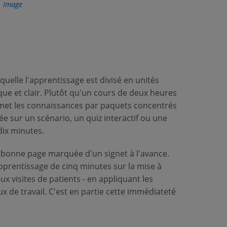
uelle l'apprentissage est divisé en unités
que et clair. Plutôt qu'un cours de deux heures
smet les connaissances par paquets concentrés
sée sur un scénario, un quiz interactif ou une
dix minutes.
 la bonne page marquée d'un signet à l'avance.
pprentissage de cinq minutes sur la mise à
x visites de patients - en appliquant les
de travail. C'est en partie cette immédiateté