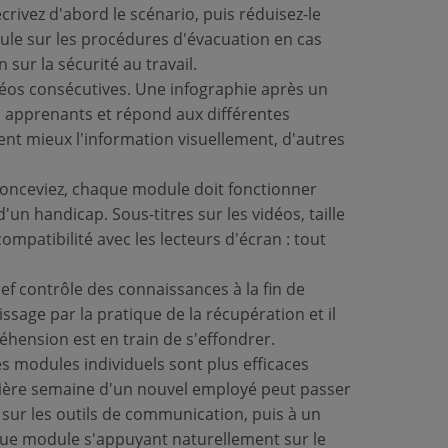
écrivez d'abord le scénario, puis réduisez-le
ule sur les procédures d'évacuation en cas
 sur la sécurité au travail.
déos consécutives. Une infographie après un
s apprenants et répond aux différentes
ent mieux l'information visuellement, d'autres
onceviez, chaque module doit fonctionner
un handicap. Sous-titres sur les vidéos, taille
compatibilité avec les lecteurs d'écran : tout
f contrôle des connaissances à la fin de
ssage par la pratique de la récupération et il
hension est en train de s'effondrer.
es modules individuels sont plus efficaces
emière semaine d'un nouvel employé peut passer
 sur les outils de communication, puis à un
que module s'appuyant naturellement sur le