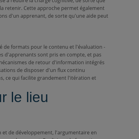
se à réduire la charge cognitive, de sorte que
t la retenir. Cette approche permet également
ions d'un apprenant, de sorte qu'une aide peut
té de formats pour le contenu et l'évaluation -
ypes d'apprenants sont pris en compte, et pas
 mécanismes de retour d'information intégrés
ations de disposer d'un flux continu
, ce qui facilite grandement l'itération et
 le lieu
on et de développement, l'argumentaire en