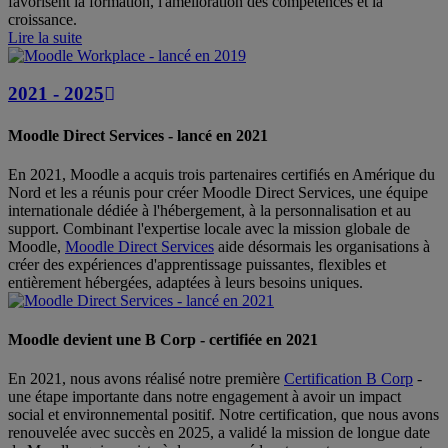
favorisent la formation, l'amélioration des compétences et la
croissance.
Lire la suite
2021 - 2025
Moodle Direct Services - lancé en 2021
En 2021, Moodle a acquis trois partenaires certifiés en Amérique du
Nord et les a réunis pour créer Moodle Direct Services, une équipe
internationale dédiée à l'hébergement, à la personnalisation et au
support. Combinant l'expertise locale avec la mission globale de
Moodle,
Moodle Direct Services
aide désormais les organisations à
créer des expériences d'apprentissage puissantes, flexibles et
entièrement hébergées, adaptées à leurs besoins uniques.
Moodle devient une B Corp - certifiée en 2021
En 2021, nous avons réalisé notre première
Certification B Corp
-
une étape importante dans notre engagement à avoir un impact
social et environnemental positif. Notre certification, que nous avons
renouvelée avec succès en 2025, a validé la mission de longue date