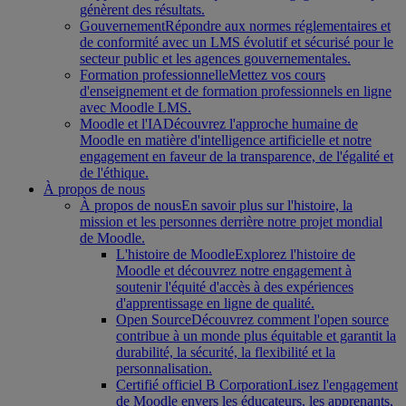
génèrent des résultats.
Gouvernement
Répondre aux normes réglementaires et
de conformité avec un LMS évolutif et sécurisé pour le
secteur public et les agences gouvernementales.
Formation professionnelle
Mettez vos cours
d'enseignement et de formation professionnels en ligne
avec Moodle LMS.
Moodle et l'IA
Découvrez l'approche humaine de
Moodle en matière d'intelligence artificielle et notre
engagement en faveur de la transparence, de l'égalité et
de l'éthique.
À propos de nous
À propos de nous
En savoir plus sur l'histoire, la
mission et les personnes derrière notre projet mondial
de Moodle.
L'histoire de Moodle
Explorez l'histoire de
Moodle et découvrez notre engagement à
soutenir l'équité d'accès à des expériences
d'apprentissage en ligne de qualité.
Open Source
Découvrez comment l'open source
contribue à un monde plus équitable et garantit la
durabilité, la sécurité, la flexibilité et la
personnalisation.
Certifié officiel B Corporation
Lisez l'engagement
de Moodle envers les éducateurs, les apprenants,