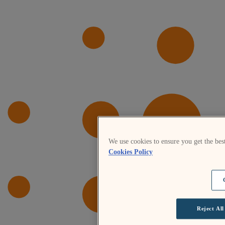
We use cookies to ensure you get the bes
Cookies Policy
Reject All