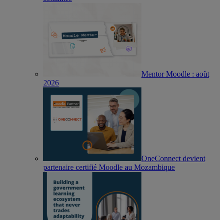
Mentor Moodle : août
2026
OneConnect devient
partenaire certifié Moodle au Mozambique