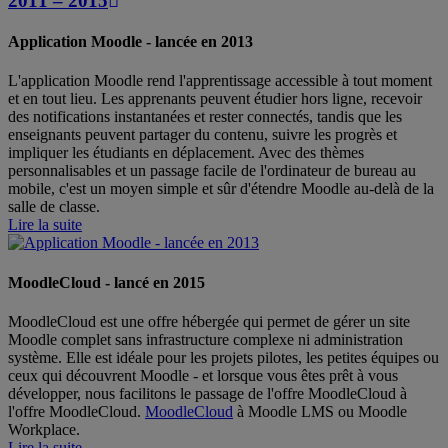
2011 – 2015
Application Moodle - lancée en 2013
L'application Moodle rend l'apprentissage accessible à tout moment
et en tout lieu. Les apprenants peuvent étudier hors ligne, recevoir
des notifications instantanées et rester connectés, tandis que les
enseignants peuvent partager du contenu, suivre les progrès et
impliquer les étudiants en déplacement. Avec des thèmes
personnalisables et un passage facile de l'ordinateur de bureau au
mobile, c'est un moyen simple et sûr d'étendre Moodle au-delà de la
salle de classe.
Lire la suite
MoodleCloud - lancé en 2015
MoodleCloud est une offre hébergée qui permet de gérer un site
Moodle complet sans infrastructure complexe ni administration
système. Elle est idéale pour les projets pilotes, les petites équipes ou
ceux qui découvrent Moodle - et lorsque vous êtes prêt à vous
développer, nous facilitons le passage de l'offre MoodleCloud à
l'offre MoodleCloud.
MoodleCloud
à Moodle LMS ou Moodle
Workplace.
Lire la suite