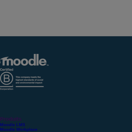
Produits
Moodle LMS
Moodle Workplace