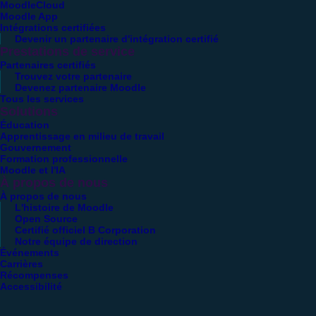
MoodleCloud
Moodle App
Intégrations certifiées
Devenir un partenaire d'intégration certifié
Prestations de service
Partenaires certifiés
Trouvez votre partenaire
Devenez partenaire Moodle
Tous les services
Solutions
Éducation
Apprentissage en milieu de travail
Gouvernement
Formation professionnelle
Moodle et l'IA
À propos de nous
À propos de nous
L'histoire de Moodle
Open Source
Certifié officiel B Corporation
Notre équipe de direction
Événements
Carrières
Récompenses
Accessibilité