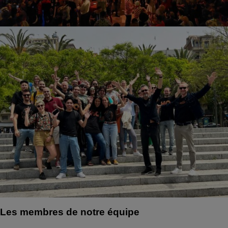
Les membres de notre équipe