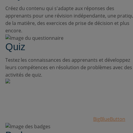
Créez du contenu qui s'adapte aux réponses des
apprenants pour une révision indépendante, une pratiq
de la matière, des exercices de prise de décision et plus
encore.
Quiz
Testez les connaissances des apprenants et développez
leurs compétences en résolution de problèmes avec des
activités de quiz.
Vidéo conférence
Enregistrez vos cours et partagez votre écran, votre
tableau blanc ou vos diapositives en temps réel grâce à
notre outil de conférence Web intégré,
BigBlueButton
.