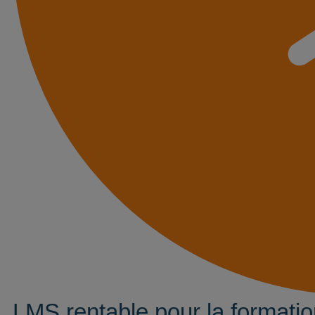
LMS rentable pour la formati