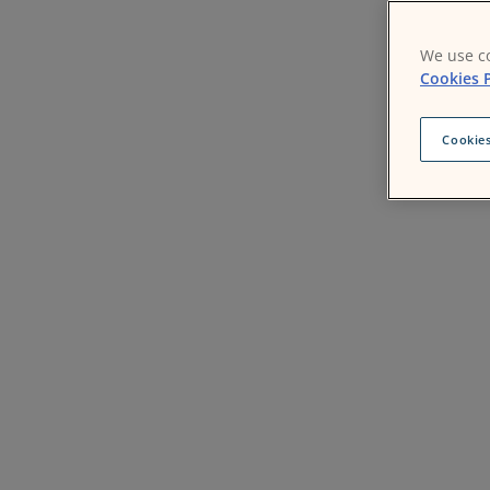
We use co
Cookies P
Cookies