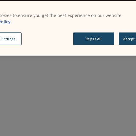
okies to ensure you get the best experience on our website.
olicy
 Settings
Reject All
Accept 