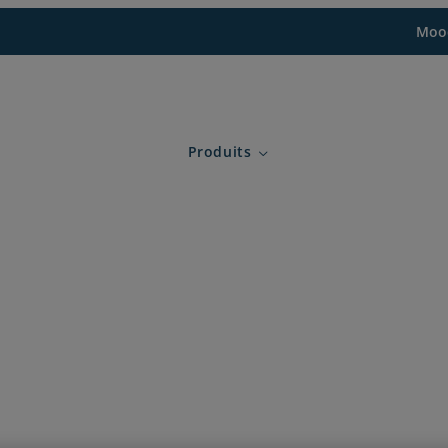
Mood
Produits
Expand child menu for Produits