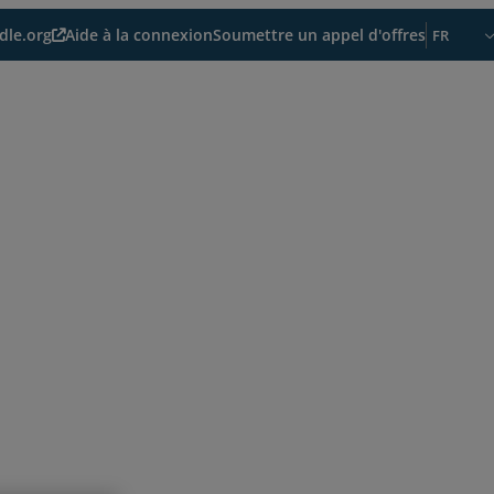
le.org
Aide à la connexion
Soumettre un appel d'offres
FR