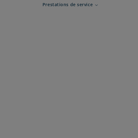
Prestations de service
Expand child menu for 