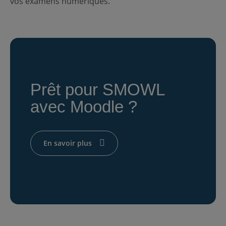
vos examens numériques.
Prêt pour SMOWL
avec Moodle ?
En savoir plus