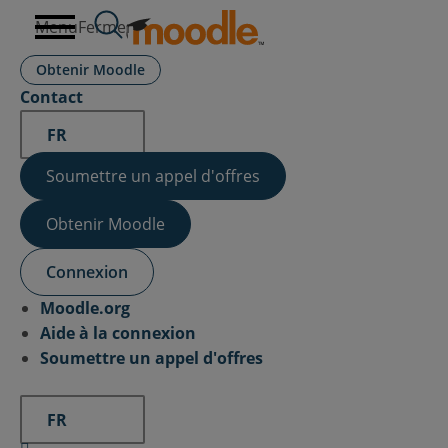
Aller
Menu
Fermer
au
contenu
Obtenir Moodle
Contact
FR
Soumettre un appel d'offres
Obtenir Moodle
Connexion
Moodle.org
Aide à la connexion
Soumettre un appel d'offres
FR