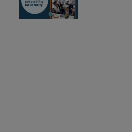
écosystème d'apprentissage au sein de
l'administration qui ne sacrifie jamais la
flexibilité au profit de la sécurité
Donner aux éducateurs les moyens d'améliorer notre
monde.
Inscription au bulletin d'information
Modifier les paramètres des cookies
Politique de cookies
Avis de confidentialité
Politique relative aux marques
Suivez-nous :