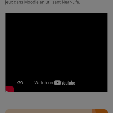
jeux dans Moodle en utilisant Near-Life.