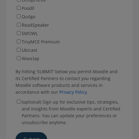
Poodll
Quilgo
ReadSpeaker
SMOWL
TinyMCE Premium
Ubicast
Wooclap
By hitting ‘SUBMIT’ below you permit Moodle and
its Certified Partners to contact you regarding
Moodle software products and services in
accordance with our
Privacy Policy
.
(optional) Sign up for exclusive tips, strategies,
and insights from Moodle experts and Certified
Partners. You can update your preferences or
unsubscribe anytime.