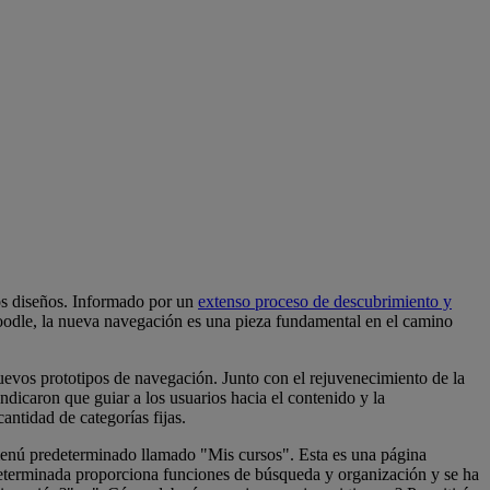
os diseños. Informado por un
extenso proceso de descubrimiento y
oodle, la nueva navegación es una pieza fundamental en el camino
evos prototipos de navegación. Junto con el rejuvenecimiento de la
dicaron que guiar a los usuarios hacia el contenido y la
antidad de categorías fijas.
enú predeterminado llamado "Mis cursos". Esta es una página
edeterminada proporciona funciones de búsqueda y organización y se ha