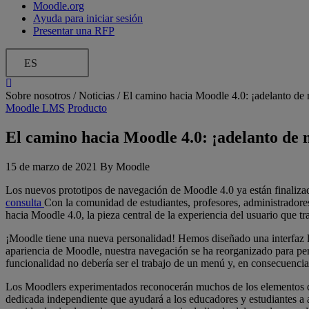
Moodle.org
Ayuda para iniciar sesión
Presentar una RFP
ES
Sobre nosotros /
Noticias
/
El camino hacia Moodle 4.0: ¡adelanto de
Moodle LMS
Producto
El camino hacia Moodle 4.0: ¡adelanto de 
15 de marzo de 2021 By Moodle
Los nuevos prototipos de navegación de Moodle 4.0 ya están finaliz
consulta
Con la comunidad de estudiantes, profesores, administradore
hacia Moodle 4.0, la pieza central de la experiencia del usuario que
¡Moodle tiene una nueva personalidad! Hemos diseñado una interfaz l
apariencia de Moodle, nuestra navegación se ha reorganizado para perm
funcionalidad no debería ser el trabajo de un menú y, en consecuencia,
Los Moodlers experimentados reconocerán muchos de los elementos d
dedicada independiente que ayudará a los educadores y estudiantes a 