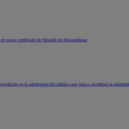
 en socio certificado de Moodle en Mozambique
rendizaje en la administración pública que nunca sacrifique la adaptabi