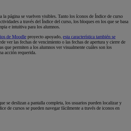
 la página se vuelven visibles. Tanto los íconos de Índice de curso
tividades a través del Índice del curso, los bloques en los que se basa
pia e intuitiva para los alumnos.
ios de Moodle
proyecto apoyado,
esta característica también se
ver las fechas de vencimiento o las fechas de apertura y cierre de
nias que permiten a los alumnos ver visualmente cuáles son los
na acción requerida.
e se deslizan a pantalla completa, los usuarios pueden localizar y
dice de cursos se pueden navegar fácilmente a través de iconos en