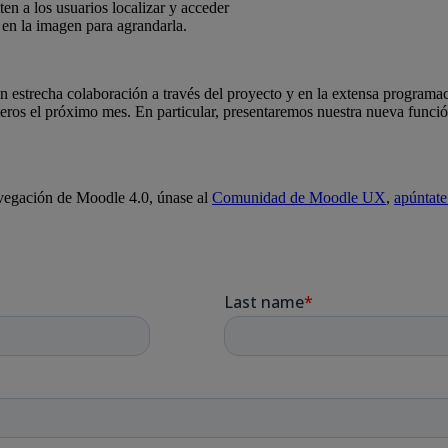
n a los usuarios localizar y acceder
 en la imagen para agrandarla.
strecha colaboración a través del proyecto y en la extensa programaci
eros el próximo mes. En particular, presentaremos nuestra nueva función
!
vegación de Moodle 4.0, únase al
Comunidad de Moodle UX
,
apúntate