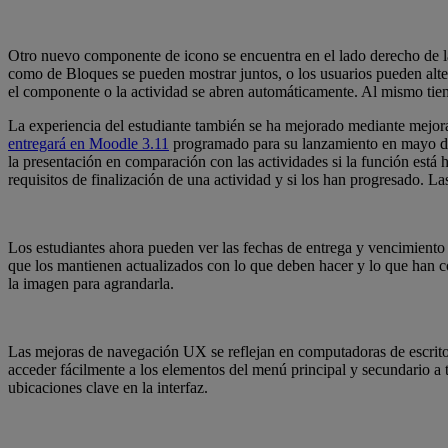
Otro nuevo componente de icono se encuentra en el lado derecho de la 
como de Bloques se pueden mostrar juntos, o los usuarios pueden altern
el componente o la actividad se abren automáticamente. Al mismo tiempo
La experiencia del estudiante también se ha mejorado mediante mejora
entregará en Moodle 3.11
programado para su lanzamiento en mayo de 
la presentación en comparación con las actividades si la función está h
requisitos de finalización de una actividad y si los han progresado. 
Los estudiantes ahora pueden ver las fechas de entrega y vencimiento 
que los mantienen actualizados con lo que deben hacer y lo que han 
la imagen para agrandarla.
Las mejoras de navegación UX se reflejan en computadoras de escritori
acceder fácilmente a los elementos del menú principal y secundario a 
ubicaciones clave en la interfaz.