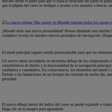
movido desde el panel para que el espacio dedicado del panel se pue
que la página del curso se dedique a ayudar a los usuarios a buscar, n
¡Moodle tiene una nueva personalidad! Hemos diseñado una interfaz 
complace revelar en nuestros nuevos prototipos de navegación. (Haga 
El menú principal seguirá siendo personalizable para que los elemen
Un nuevo menú secundario se encuentra debajo de los componentes de 
características de diseño y la funcionalidad de la navegación principa
cualitativa y cuantitativa. En consecuencia, los elementos del menú Co
Debido a las limitaciones de un formato de columna de ancho fijo, 
prioridad.
El nuevo dibujo lateral del índice del curso se puede expandir o contra
Haga clic en la imagen para agrandarla