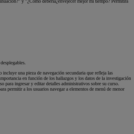
ntinuación?" y "¿Cómo debería
¿envejecer mejor mi tiempo? Permitirá
 desplegables.
incluye una pieza de navegación secundaria que refleja las
importancia en función de los hallazgos y los datos de la investigación
o para ingresar y editar detalles administrativos sobre su curso.
ara permitir a los usuarios navegar a elementos de menú de menor