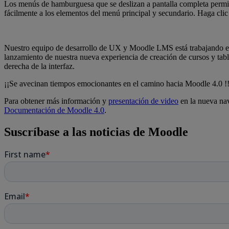
Los menús de hamburguesa que se deslizan a pantalla completa permite
fácilmente a los elementos del menú principal y secundario. Haga clic
Nuestro equipo de desarrollo de UX y Moodle LMS está trabajando en e
lanzamiento de nuestra nueva experiencia de creación de cursos y tabl
derecha de la interfaz.
¡¡Se avecinan tiempos emocionantes en el camino hacia Moodle 4.0 !
Para obtener más información y
presentación de video
en la nueva na
Documentación de Moodle 4.0
.
Suscríbase a las noticias de Moodle