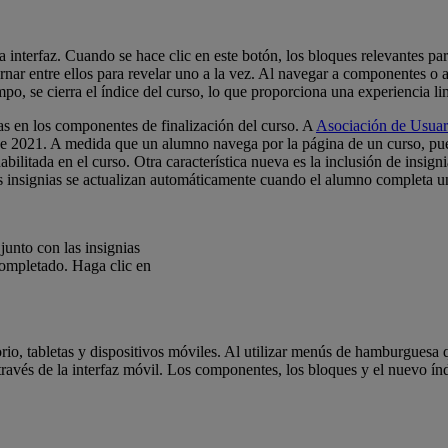
interfaz. Cuando se hace clic en este botón, los bloques relevantes para
ar entre ellos para revelar uno a la vez. Al navegar a componentes o ac
, se cierra el índice del curso, lo que proporciona una experiencia lim
s en los componentes de finalización del curso. A
Asociación de Usuar
2021. A medida que un alumno navega por la página de un curso, puede 
abilitada en el curso. Otra característica nueva es la inclusión de insig
Las insignias se actualizan automáticamente cuando el alumno completa u
junto con las insignias
completado. Haga clic en
o, tabletas y dispositivos móviles. Al utilizar menús de hamburguesa qu
través de la interfaz móvil. Los componentes, los bloques y el nuevo ín