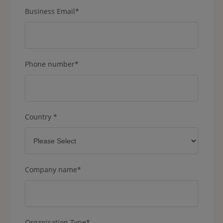
Business Email
*
Phone number
*
Country
*
Company name
*
Organisation Type
*