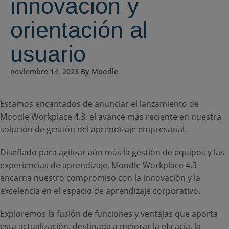
innovación y
Recursos
ES
orientación al
usuario
Presentar una RFP
noviembre 14, 2023 By Moodle
Estamos encantados de anunciar el lanzamiento de
Obtener Moodle
Moodle Workplace 4.3, el avance más reciente en nuestra
solución de gestión del aprendizaje empresarial.
Iniciar sesión
Diseñado para agilizar aún más la gestión de equipos y las
experiencias de aprendizaje, Moodle Workplace 4.3
encarna nuestro compromiso con la innovación y la
excelencia en el espacio de aprendizaje corporativo.
Exploremos la fusión de funciones y ventajas que aporta
esta actualización, destinada a mejorar la eficacia, la