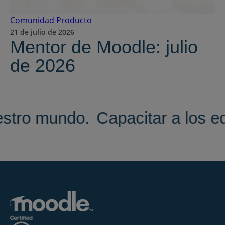
Comunidad
Producto
21 de julio de 2026
Mentor de Moodle: julio
de 2026
estro mundo.
Capacitar a los 