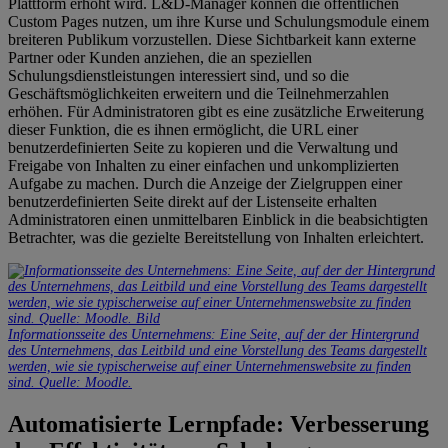
Plattform erhöht wird. L&D-Manager können die öffentlichen
Custom Pages nutzen, um ihre Kurse und Schulungsmodule einem
breiteren Publikum vorzustellen. Diese Sichtbarkeit kann externe
Partner oder Kunden anziehen, die an speziellen
Schulungsdienstleistungen interessiert sind, und so die
Geschäftsmöglichkeiten erweitern und die Teilnehmerzahlen
erhöhen. Für Administratoren gibt es eine zusätzliche Erweiterung
dieser Funktion, die es ihnen ermöglicht, die URL einer
benutzerdefinierten Seite zu kopieren und die Verwaltung und
Freigabe von Inhalten zu einer einfachen und unkomplizierten
Aufgabe zu machen. Durch die Anzeige der Zielgruppen einer
benutzerdefinierten Seite direkt auf der Listenseite erhalten
Administratoren einen unmittelbaren Einblick in die beabsichtigten
Betrachter, was die gezielte Bereitstellung von Inhalten erleichtert.
Informationsseite des Unternehmens: Eine Seite, auf der der Hintergrund
des Unternehmens, das Leitbild und eine Vorstellung des Teams dargestellt
werden, wie sie typischerweise auf einer Unternehmenswebsite zu finden
sind. Quelle: Moodle.
Automatisierte Lernpfade: Verbesserung