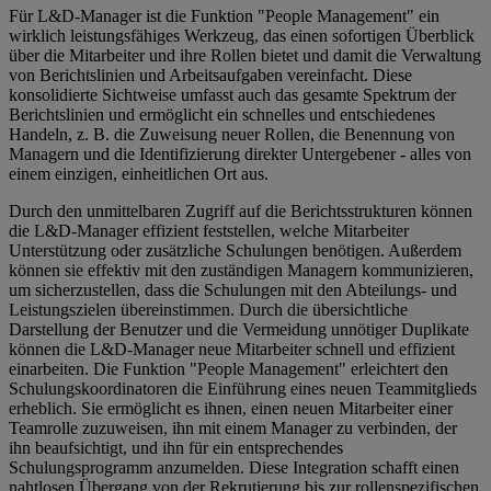
Für L&D-Manager ist die Funktion "People Management" ein
wirklich leistungsfähiges Werkzeug, das einen sofortigen Überblick
über die Mitarbeiter und ihre Rollen bietet und damit die Verwaltung
von Berichtslinien und Arbeitsaufgaben vereinfacht. Diese
konsolidierte Sichtweise umfasst auch das gesamte Spektrum der
Berichtslinien und ermöglicht ein schnelles und entschiedenes
Handeln, z. B. die Zuweisung neuer Rollen, die Benennung von
Managern und die Identifizierung direkter Untergebener - alles von
einem einzigen, einheitlichen Ort aus.
Durch den unmittelbaren Zugriff auf die Berichtsstrukturen können
die L&D-Manager effizient feststellen, welche Mitarbeiter
Unterstützung oder zusätzliche Schulungen benötigen. Außerdem
können sie effektiv mit den zuständigen Managern kommunizieren,
um sicherzustellen, dass die Schulungen mit den Abteilungs- und
Leistungszielen übereinstimmen. Durch die übersichtliche
Darstellung der Benutzer und die Vermeidung unnötiger Duplikate
können die L&D-Manager neue Mitarbeiter schnell und effizient
einarbeiten. Die Funktion "People Management" erleichtert den
Schulungskoordinatoren die Einführung eines neuen Teammitglieds
erheblich. Sie ermöglicht es ihnen, einen neuen Mitarbeiter einer
Teamrolle zuzuweisen, ihn mit einem Manager zu verbinden, der
ihn beaufsichtigt, und ihn für ein entsprechendes
Schulungsprogramm anzumelden. Diese Integration schafft einen
nahtlosen Übergang von der Rekrutierung bis zur rollenspezifischen