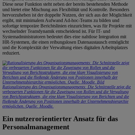
Diese neue Funktion steht neben der bereits bestehenden Methode
und bietet eine Mischung aus Flexibilität und Kontrolle. Besonders
hervorzuheben ist der doppelte Nutzen, der sich aus der Möglichkeit
ergibt, mit minimalem Aufwand Ad-hoc-Teams zu bilden und
sofortige temporäre Berichtslinien einzurichten, was für Projekte mit
wechselnder Teamdynamik entscheidend ist. Für IT- und
Systemadministratoren bedeutet dies eine nahtlose Integration mit
HR-Systemen, die einen reibungslosen Datenaustausch ermöglicht
und die Komplexität der Verwaltung eines digitalen Arbeitsplatzes
reduziert.
Rationalisierung des Organisationsmanagements: Die Schnittstelle zeigt die
verbesserten Funktionen für die Zuweisung von Rollen und die Verwaltung
von Berichtsstrukturen, die eine klare Visualisierung von Berichten und die
fließende Änderung von Positionen innerhalb der Unternehmenshierarchie
ermöglichen. Quelle: Moodle.
Ein nutzerorientierter Ansatz für das
Personalmanagement