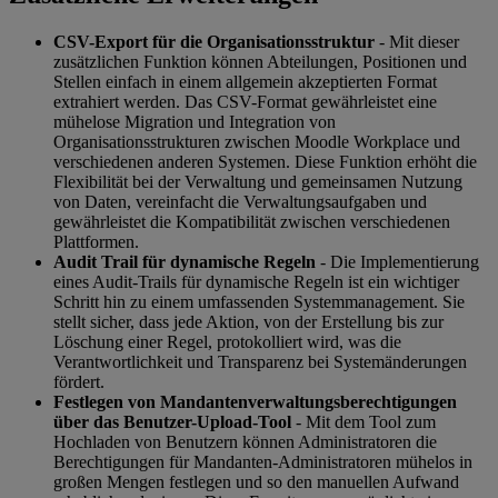
CSV-Export für die Organisationsstruktur
- Mit dieser
zusätzlichen Funktion können Abteilungen, Positionen und
Stellen einfach in einem allgemein akzeptierten Format
extrahiert werden. Das CSV-Format gewährleistet eine
mühelose Migration und Integration von
Organisationsstrukturen zwischen Moodle Workplace und
verschiedenen anderen Systemen. Diese Funktion erhöht die
Flexibilität bei der Verwaltung und gemeinsamen Nutzung
von Daten, vereinfacht die Verwaltungsaufgaben und
gewährleistet die Kompatibilität zwischen verschiedenen
Plattformen.
Audit Trail für dynamische Regeln
- Die Implementierung
eines Audit-Trails für dynamische Regeln ist ein wichtiger
Schritt hin zu einem umfassenden Systemmanagement. Sie
stellt sicher, dass jede Aktion, von der Erstellung bis zur
Löschung einer Regel, protokolliert wird, was die
Verantwortlichkeit und Transparenz bei Systemänderungen
fördert.
Festlegen von Mandantenverwaltungsberechtigungen
über das Benutzer-Upload-Tool
- Mit dem Tool zum
Hochladen von Benutzern können Administratoren die
Berechtigungen für Mandanten-Administratoren mühelos in
großen Mengen festlegen und so den manuellen Aufwand