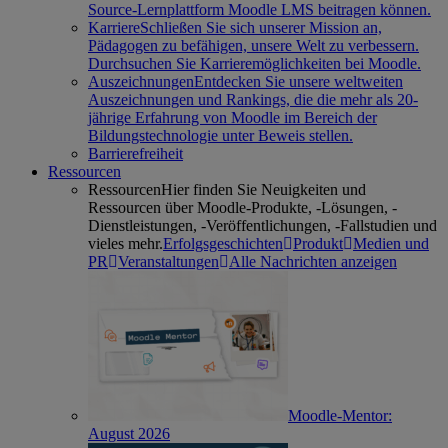
Source-Lernplattform Moodle LMS beitragen können.
Karriere
Schließen Sie sich unserer Mission an,
Pädagogen zu befähigen, unsere Welt zu verbessern.
Durchsuchen Sie Karrieremöglichkeiten bei Moodle.
Auszeichnungen
Entdecken Sie unsere weltweiten
Auszeichnungen und Rankings, die die mehr als 20-
jährige Erfahrung von Moodle im Bereich der
Bildungstechnologie unter Beweis stellen.
Barrierefreiheit
Ressourcen
Ressourcen
Hier finden Sie Neuigkeiten und
Ressourcen über Moodle-Produkte, -Lösungen, -
Dienstleistungen, -Veröffentlichungen, -Fallstudien und
vieles mehr.
Erfolgsgeschichten
Produkt
Medien und
PR
Veranstaltungen
Alle Nachrichten anzeigen
Moodle-Mentor:
August 2026