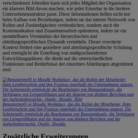
verschiedenen Jobrollen kann sich jedes Mitglied der Organisation
ein klareres Bild davon machen, wie jeder Einzelne in die breitere
Unternehmensstruktur passt. Diese Informationen helfen nicht nur
beim Aufbau von Beziehungen, indem sie das interne Netzwerk von
Rollen und Zuständigkeiten verdeutlichen, sondern auch die
Kommunikation und Zusammenarbeit optimieren, indem sie ein
unmittelbares Verständnis der hierarchischen und
abteilungsspezifischen Dynamik vermitteln. Dieser erweiterte
Kontext fördert eine gezieltere und abteilungsspezifische Schulung
und ermöglicht die Erstellung von maßgeschneiderten
Entwicklungsplänen, die direkt auf die unterschiedlichen
Funktionen und Bedürfnisse der einzelnen Abteilungen abgestimmt
sind.
Benutzerprofil in Moodle Workplace, das die Rollen der Mitarbeiter, ihren
Lernfortschritt und ihre Position innerhalb des Unternehmens anzeigt. Die
Schnittstelle ermöglicht die Bearbeitung von Benutzerdetails, die Verfolgung
von Lernzertifikaten und die Anzeige von direkten Berichten und der
Aufsichtshierarchie. Quelle: Moodle.
Zusätzliche Erweiterungen