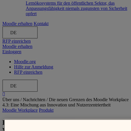
Lernökosystems für den öffentlichen Sektor, das
Anpassungsfähigkeit niemals zugunsten von Sicherheit
opfert
Moodle erhalten
Kontakt
DE
RFP einreichen
Moodle erhalten
Einloggen
Moodle.org
Hilfe zur Anmeldung
RFP einreichen
DE
Über uns /
Nachrichten
/
Die neuen Grenzen des Moodle Workplace
4.3: Eine Mischung aus Innovation und Nutzerzentriertheit
Moodle Workplace
Produkt
Die neuen Grenzen des Moodle
Workplace 4.3: Eine Mischung aus