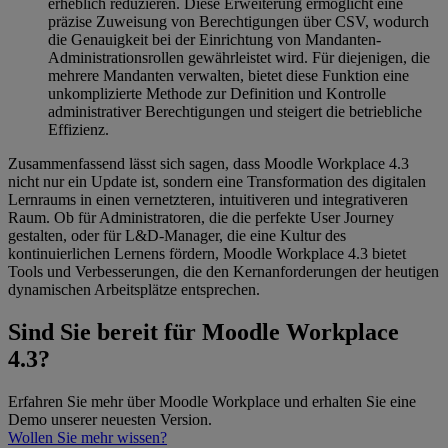
erheblich reduzieren. Diese Erweiterung ermöglicht eine
präzise Zuweisung von Berechtigungen über CSV, wodurch
die Genauigkeit bei der Einrichtung von Mandanten-
Administrationsrollen gewährleistet wird. Für diejenigen, die
mehrere Mandanten verwalten, bietet diese Funktion eine
unkomplizierte Methode zur Definition und Kontrolle
administrativer Berechtigungen und steigert die betriebliche
Effizienz.
Zusammenfassend lässt sich sagen, dass Moodle Workplace 4.3
nicht nur ein Update ist, sondern eine Transformation des digitalen
Lernraums in einen vernetzteren, intuitiveren und integrativeren
Raum. Ob für Administratoren, die die perfekte User Journey
gestalten, oder für L&D-Manager, die eine Kultur des
kontinuierlichen Lernens fördern, Moodle Workplace 4.3 bietet
Tools und Verbesserungen, die den Kernanforderungen der heutigen
dynamischen Arbeitsplätze entsprechen.
Sind Sie bereit für Moodle Workplace
4.3?
Erfahren Sie mehr über Moodle Workplace und erhalten Sie eine
Demo unserer neuesten Version.
Wollen Sie mehr wissen?