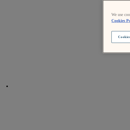
We use cook
Cookies Po
Cookies