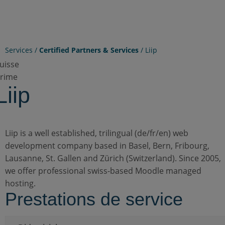
Services /
Certified Partners & Services
/
Liip
uisse
rime
Liip
Liip is a well established, trilingual (de/fr/en) web
development company based in Basel, Bern, Fribourg,
Lausanne, St. Gallen and Zürich (Switzerland). Since 2005,
we offer professional swiss-based Moodle managed
hosting.
Prestations de service