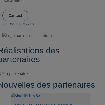
Switzerland
Contact
Visitez le site Web
Réalisations des
partenaires
Nouvelles des partenaires