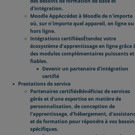
des besoins de formation de base et
d'intégration.
Moodle App
Accédez à Moodle de n'importe
où, sur n'importe quel appareil, en ligne ou
hors ligne.
Intégrations certifiées
Étendez votre
écosystème d'apprentissage en ligne grâce 
des modules complémentaires puissants et
fiables.
Devenir un partenaire d'intégration
certifié
Prestations de service
Partenaires certifiés
Bénéficiez de services
gérés et d'une expertise en matière de
personnalisation, de conception de
l'apprentissage, d'hébergement, d'assistan
et de formation pour répondre à vos besoin
spécifiques.