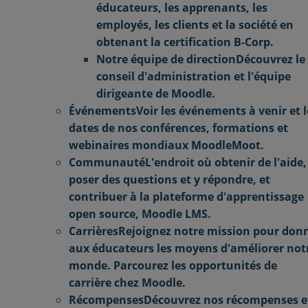
éducateurs, les apprenants, les
employés, les clients et la société en
obtenant la certification B-Corp.
Notre équipe de direction
Découvrez le
conseil d'administration et l'équipe
dirigeante de Moodle.
Événements
Voir les événements à venir et l
dates de nos conférences, formations et
webinaires mondiaux MoodleMoot.
Communauté
L'endroit où obtenir de l'aide,
poser des questions et y répondre, et
contribuer à la plateforme d'apprentissage
open source, Moodle LMS.
Carrières
Rejoignez notre mission pour don
aux éducateurs les moyens d'améliorer not
monde. Parcourez les opportunités de
carrière chez Moodle.
Récompenses
Découvrez nos récompenses e