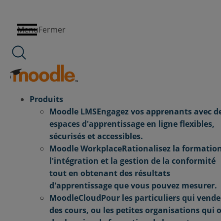
Aller au contenu
Menu
Fermer
Produits
Moodle LMS
Engagez vos apprenants avec d
espaces d'apprentissage en ligne flexibles,
sécurisés et accessibles.
Moodle Workplace
Rationalisez la formation
l'intégration et la gestion de la conformité
tout en obtenant des résultats
d'apprentissage que vous pouvez mesurer.
MoodleCloud
Pour les particuliers qui vend
des cours, ou les petites organisations qui 