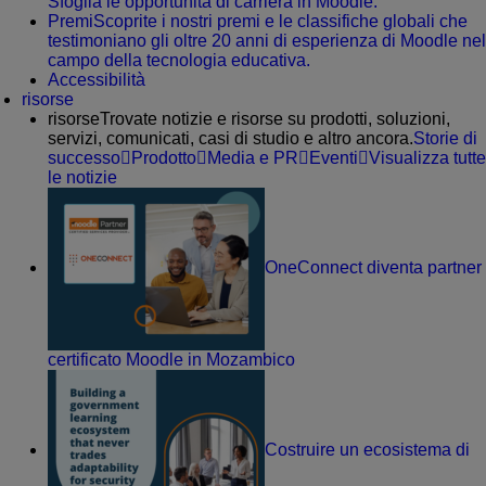
Sfoglia le opportunità di carriera in Moodle.
Premi
Scoprite i nostri premi e le classifiche globali che
testimoniano gli oltre 20 anni di esperienza di Moodle nel
campo della tecnologia educativa.
Accessibilità
risorse
risorse
Trovate notizie e risorse su prodotti, soluzioni,
servizi, comunicati, casi di studio e altro ancora.
Storie di
successo
Prodotto
Media e PR
Eventi
Visualizza tutte
le notizie
OneConnect diventa partner
certificato Moodle in Mozambico
Costruire un ecosistema di