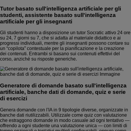
Tutor basato sull'intelligenza artificiale per gli
studenti, assistente basato sull'intelligenza
artificiale per gli insegnanti
Gli studenti hanno a disposizione un tutor Socratic attivo 24 ore
su 24, 7 giorni su 7, che si adatta al materiale didattico e ai
progressi individuali, mentre gli insegnanti possono contare su
un “copilota” contestuale per la pianificazione e la creazione
dei contenuti. Entrambi si basano sui contenuti effettivi del
corso, anziché su risposte generiche.
Generatore di domande basato sull'intelligenza
artificiale, banche dati di domande, quiz e serie
di esercizi
Genera domande con l'IA in 9 tipologie diverse, organizzate in
banche dati riutilizzabili. Utilizzale come quiz con valutazione
che estraggono domande in modo casuale ad ogni tentativo —
offrendo a ogni studente una valutazione unica — con limiti di
tempo opzionali e tentativi multipli configurabili, oppure come