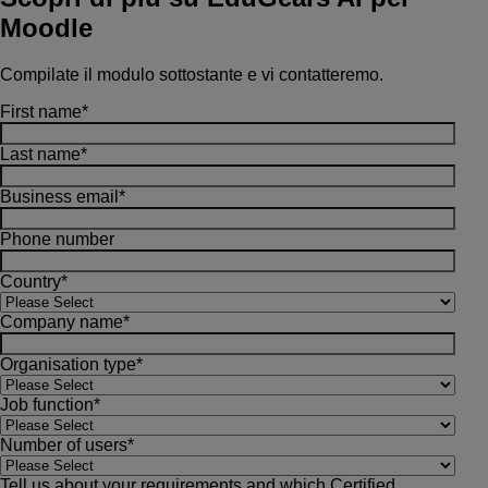
Moodle
Compilate il modulo sottostante e vi contatteremo.
First name
*
Last name
*
Business email
*
Phone number
Country
*
Company name
*
Organisation type
*
Job function
*
Number of users
*
Tell us about your requirements and which Certified