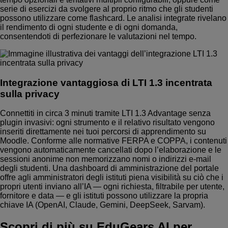
serie di esercizi da svolgere al proprio ritmo che gli studenti
possono utilizzare come flashcard. Le analisi integrate rivelano
il rendimento di ogni studente e di ogni domanda,
consentendoti di perfezionare le valutazioni nel tempo.
Integrazione vantaggiosa di LTI 1.3 incentrata
sulla privacy
Connettiti in circa 3 minuti tramite LTI 1.3 Advantage senza
plugin invasivi: ogni strumento e il relativo risultato vengono
inseriti direttamente nei tuoi percorsi di apprendimento su
Moodle. Conforme alle normative FERPA e COPPA, i contenuti
vengono automaticamente cancellati dopo l’elaborazione e le
sessioni anonime non memorizzano nomi o indirizzi e-mail
degli studenti. Una dashboard di amministrazione del portale
offre agli amministratori degli istituti piena visibilità su ciò che i
propri utenti inviano all’IA — ogni richiesta, filtrabile per utente,
fornitore e data — e gli istituti possono utilizzare la propria
chiave IA (OpenAI, Claude, Gemini, DeepSeek, Sarvam).
Scopri di più su EduGears AI per