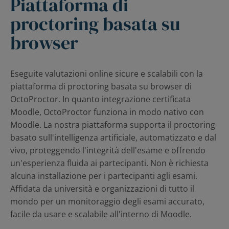
Piattaforma di
proctoring basata su
IT
browser
Invia una RFP
Eseguite valutazioni online sicure e scalabili con la
piattaforma di proctoring basata su browser di
OctoProctor. In quanto integrazione certificata
Ottieni Moodle
Moodle, OctoProctor funziona in modo nativo con
Moodle. La nostra piattaforma supporta il proctoring
basato sull'intelligenza artificiale, automatizzato e dal
Accesso
vivo, proteggendo l'integrità dell'esame e offrendo
un'esperienza fluida ai partecipanti. Non è richiesta
alcuna installazione per i partecipanti agli esami.
Affidata da università e organizzazioni di tutto il
mondo per un monitoraggio degli esami accurato,
facile da usare e scalabile all'interno di Moodle.