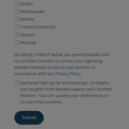
Quilgo
ReadSpeaker
SMOWL
TinyMCE Premium
Ubicast
Wooclap
By hitting ‘SUBMIT’ below you permit Moodle and
its Certified Partners to contact you regarding
Moodle software products and services in
accordance with our
Privacy Policy
.
(optional) Sign up for exclusive tips, strategies,
and insights from Moodle experts and Certified
Partners. You can update your preferences or
unsubscribe anytime.