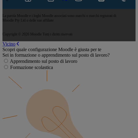
La parola Moodle e i loghi Moodle associati sono marchi o marchi registrati di
Moodle Pty Ltd o delle sue affiliate
Copyright © 2026 Moodle Tutti i diritti riservati
Vicino
Scopri quale configurazione Moodle è giusta per te
Sei in formazione o apprendimento sul posto di lavoro?
Apprendimento sul posto di lavoro
Formazione scolastica