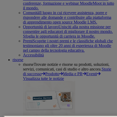
conferenze, formazione e webinar MoodleMoot in tutto
il mondo.
Comunità
Il luogo in cui ricevere assistenza, porre e
rispondere alle domande e contribuire alla piattaforma
di apprendimento open source Moodle LMS.
Opportunità di lavoro
Unisciti alla nostra missione per
consentire agli educatori di migliorare il nostro mondo.
Sfoglia le opportunità di carriera in Moodle.
Premi
Scoprite i nostri premi e le classifiche globali che
testimoniano gli oltre 20 anni di esperienza di Moodle
nel campo della tecnologia educativa.
Accessibilità
risorse
risorse
Trovate notizie e risorse su prodotti, soluzioni,
servizi, comunicati, casi di studio e altro ancora.
Storie
di successo
Prodotto
Media e PR
Eventi
Visualizza tutte le notizie