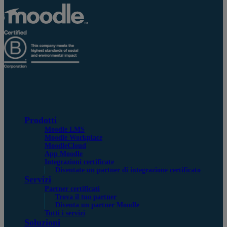
Prodotti
Moodle LMS
Moodle Workplace
MoodleCloud
App Moodle
Integrazioni certificate
Diventate un partner di integrazione certificato
Servizi
Partner certificati
Trova il tuo partner
Diventa un partner Moodle
Tutti i servizi
Soluzioni