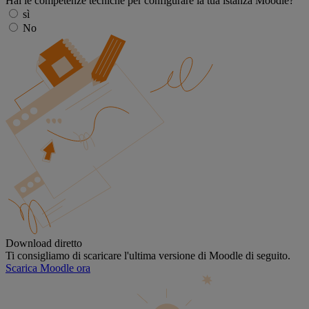
Hai le competenze tecniche per configurare la tua istanza Moodle?
sì
No
Download diretto
Ti consigliamo di scaricare l'ultima versione di Moodle di seguito.
Scarica Moodle ora