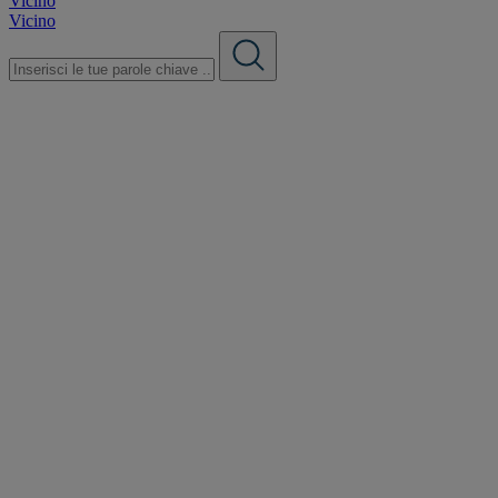
Vicino
Vicino