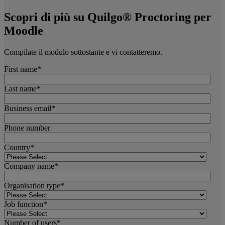
Scopri di più su Quilgo®️ Proctoring per
Moodle
Compilate il modulo sottostante e vi contatteremo.
First name
*
Last name
*
Business email
*
Phone number
Country
*
Company name
*
Organisation type
*
Job function
*
Number of users
*