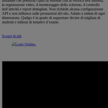
installare che potenzia i quiz di Moodle con la verifica dell’identità,
la registrazione video, il monitoraggio dello schermo, il controllo
dell’attività e report dettagliati. Non richiede alcuna configurazione
API e non influisce sulle prestazioni del sito. Adatto a istituti di ogni
dimensione, Quilgo è in grado di supportare decine di migliaia di
studenti e milioni di tentativi d’esame.
Scopri di più