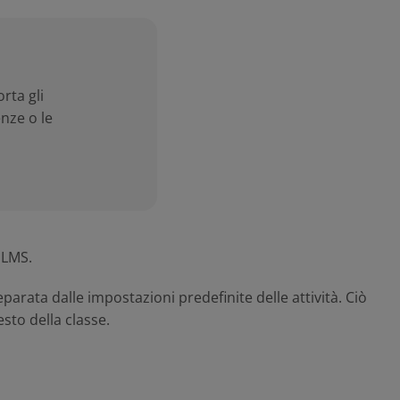
rta gli
nze o le
 LMS.
rata dalle impostazioni predefinite delle attività. Ciò
sto della classe.