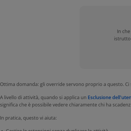
In che
istrutt
Ottima domanda: gli override servono proprio a questo. Ci s
A livello di attività, quando si applica un
Esclusione dell'ute
significa che è possibile vedere chiaramente chi ha scadenze,
In pratica, questo vi aiuta: