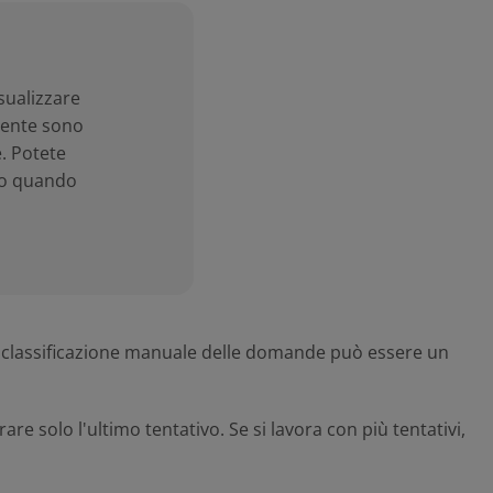
sualizzare
lmente sono
e. Potete
gio quando
la classificazione manuale delle domande può essere un
e solo l'ultimo tentativo. Se si lavora con più tentativi,