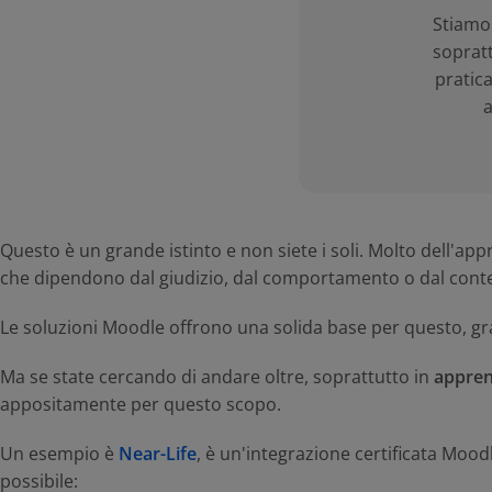
Stiamo 
sopratt
pratic
a
Questo è un grande istinto e non siete i soli. Molto dell'a
che dipendono dal giudizio, dal comportamento o dal cont
Le soluzioni Moodle offrono una solida base per questo, g
Ma se state cercando di andare oltre, soprattutto in
appren
appositamente per questo scopo.
Un esempio è
Near-Life
, è un'integrazione certificata Mood
possibile: