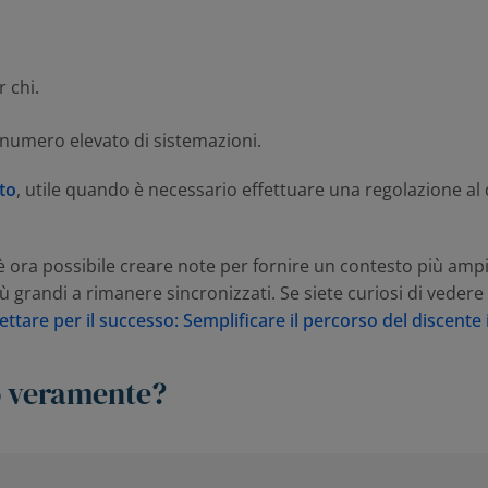
 chi.
n numero elevato di sistemazioni.
to
, utile quando è necessario effettuare una regolazione al 
 è ora possibile creare note per fornire un contesto più ampio
ù grandi a rimanere sincronizzati. Se siete curiosi di vedere
ettare per il successo: Semplificare il percorso del discent
o veramente?