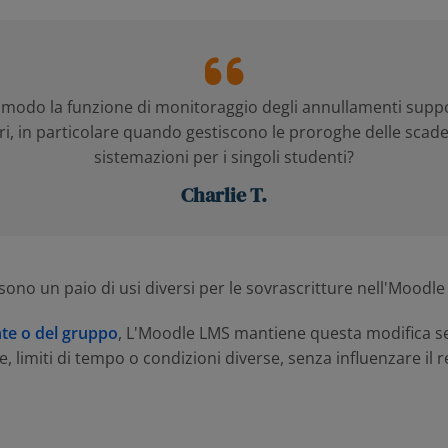
 modo la funzione di monitoraggio degli annullamenti suppo
ori, in particolare quando gestiscono le proroghe delle scade
sistemazioni per i singoli studenti?
Charlie T.
ono un paio di usi diversi per le sovrascritture nell'Moodle
nte o del gruppo
, L'Moodle LMS mantiene questa modifica sepa
 limiti di tempo o condizioni diverse, senza influenzare il re