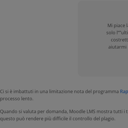
Mi piace 
solo l“”ul
costrett
aiutarmi 
Ci si è imbattuti in una limitazione nota del programma
Rap
processo lento.
Quando si valuta per domanda, Moodle LMS mostra tutti i tent
questo può rendere più difficile il controllo del plagio.