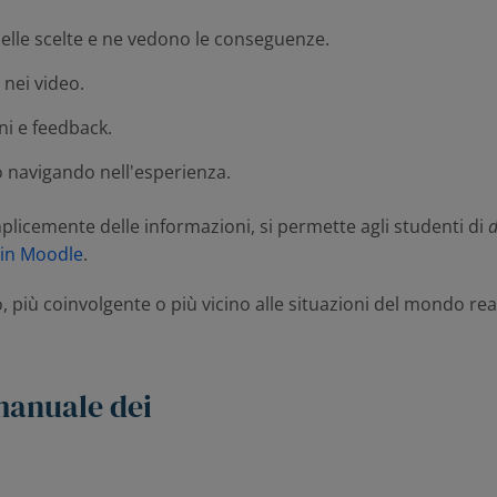
 delle scelte e ne vedono le conseguenze.
nei video.
i e feedback.
o navigando nell'esperienza.
licemente delle informazioni, si permette agli studenti di
d
 in Moodle
.
 più coinvolgente o più vicino alle situazioni del mondo re
 manuale dei