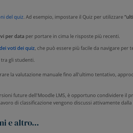
ni del quiz
. Ad esempio, impostare il Quiz per utilizzare
“ul
ivi per data
per portare in cima le risposte più recenti.
dei voti dei quiz
, che può essere più facile da navigare per te
tra gli studenti.
rare la valutazione manuale fino all'ultimo tentativo, app
rsioni future dell'Moodle LMS, è opportuno condividere il p
i lavoro di classificazione vengono discussi attivamente dall
i e altro...