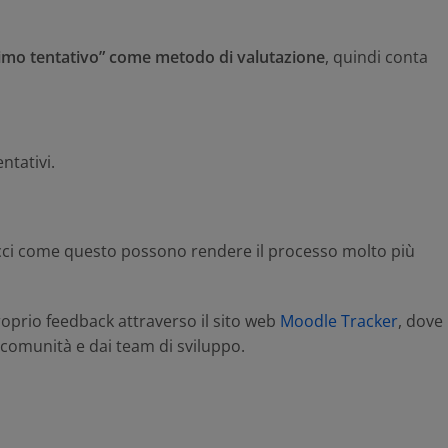
timo tentativo” come metodo di valutazione
, quindi conta
ntativi.
rocci come questo possono rendere il processo molto più
roprio feedback attraverso il sito web
Moodle Tracker
, dove
a comunità e dai team di sviluppo.