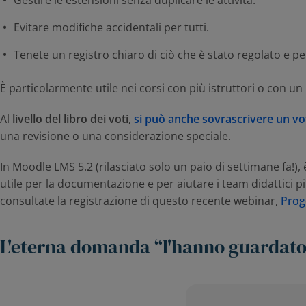
Gestire le estensioni senza duplicare le attività.
Evitare modifiche accidentali per tutti.
Tenete un registro chiaro di ciò che è stato regolato e per
È particolarmente utile nei corsi con più istruttori o con u
Al
livello del libro dei voti,
si può anche sovrascrivere un vo
una revisione o una considerazione speciale.
In Moodle LMS 5.2 (rilasciato solo un paio di settimane fa!),
utile per la documentazione e per aiutare i team didattici pi
consultate la registrazione di questo recente webinar,
Prog
L'eterna domanda “l'hanno guardat