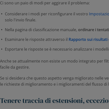
Ci sono un paio di modi per aggirare il problema:
Considerare i modi per riconfigurare il vostro
Impostazio
solo l'invio finale.
Nella pagina di classificazione manuale,
ordinare i tentat
Esaminare le risposte attraverso il
Rapporto sui risultati 
Esportare le risposte se è necessario analizzare i modelli 
Anche se attualmente non esiste un modo integrato per filt
facile da gestire.
Se si desidera che questo aspetto venga migliorato nelle ve
le richieste di miglioramento e i miglioramenti del flusso d
Tenere traccia di estensioni, eccezion