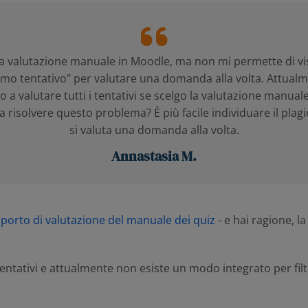
la valutazione manuale in Moodle, ma non mi permette di vi
timo tentativo" per valutare una domanda alla volta. Attua
o a valutare tutti i tentativi se scelgo la valutazione manual
a risolvere questo problema? È più facile individuare il pla
si valuta una domanda alla volta.
Annastasia M.
porto di valutazione del manuale dei quiz
- e hai ragione, 
ativi e attualmente non esiste un modo integrato per filtrar