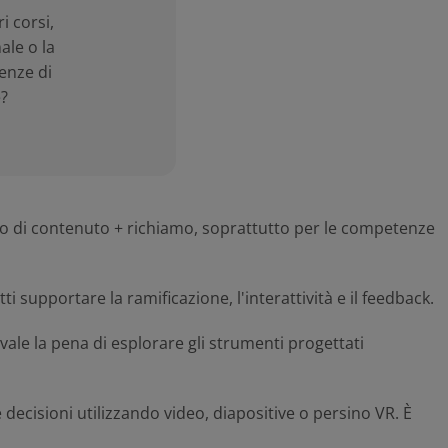
i corsi,
ale o la
enze di
e?
llo di contenuto + richiamo, soprattutto per le competenze
ti supportare la ramificazione, l'interattività e il feedback.
 vale la pena di esplorare gli strumenti progettati
 decisioni utilizzando video, diapositive o persino VR. È