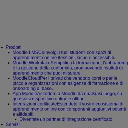
Prodotti
Moodle LMS
Coinvolgi i tuoi studenti con spazi di
apprendimento online flessibili, sicuri e accessibili.
Moodle Workplace
Semplifica la formazione, l'onboarding
e la gestione della conformità, promuovendo risultati di
apprendimento che puoi misurare.
MoodleCloud
Per i privati che vendono corsi o per le
piccole organizzazioni con esigenze di formazione e di
onboarding di base.
App Moodle
Accedere a Moodle da qualsiasi luogo, su
qualsiasi dispositivo online e offline.
Integrazioni certificate
Estendete il vostro ecosistema di
apprendimento online con componenti aggiuntivi potenti
e affidabili.
Diventate un partner di integrazione certificato
Servizi