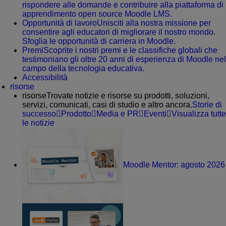
rispondere alle domande e contribuire alla piattaforma di
apprendimento open source Moodle LMS.
Opportunità di lavoro
Unisciti alla nostra missione per
consentire agli educatori di migliorare il nostro mondo.
Sfoglia le opportunità di carriera in Moodle.
Premi
Scoprite i nostri premi e le classifiche globali che
testimoniano gli oltre 20 anni di esperienza di Moodle nel
campo della tecnologia educativa.
Accessibilità
risorse
risorse
Trovate notizie e risorse su prodotti, soluzioni,
servizi, comunicati, casi di studio e altro ancora.
Storie di
successo
Prodotto
Media e PR
Eventi
Visualizza tutte
le notizie
Moodle Mentor: agosto 2026