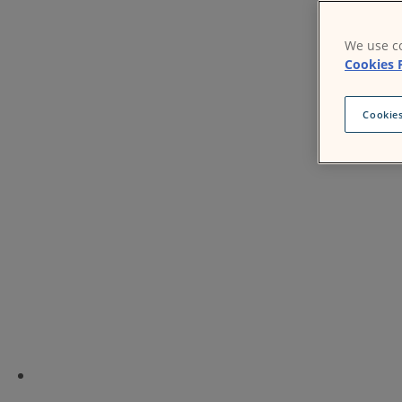
We use co
Cookies 
Cookies