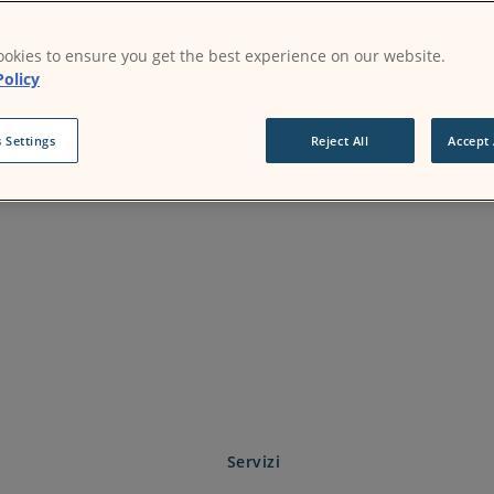
okies to ensure you get the best experience on our website.
Policy
 Settings
Reject All
Accept 
Servizi