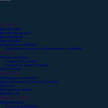
Prodotti
Moodle LMS
Moodle Workplace
MoodleCloud
App Moodle
Integrazioni certificate
Diventate un partner di integrazione certificato
Servizi
Partner certificati
Trova il tuo partner
Diventa un partner Moodle
Tutti i servizi
Soluzioni
Formazione scolastica
Apprendimento sul posto di lavoro
Governo
Allenamento Vocale
Moodle e AI
Riguardo a noi
Riguardo a noi
La storia di Moodle