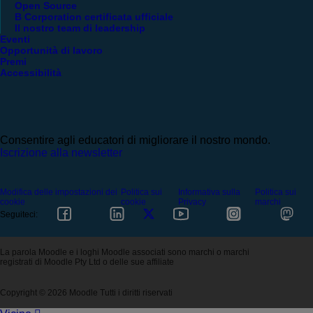
Open Source
B Corporation certificata ufficiale
Il nostro team di leadership
Eventi
Opportunità di lavoro
Premi
Accessibilità
Consentire agli educatori di migliorare il nostro mondo.
Iscrizione alla newsletter
Modifica delle impostazioni dei
Politica sui
Informativa sulla
Politica sui
cookie
cookie
Privacy
marchi
Seguiteci:
La parola Moodle e i loghi Moodle associati sono marchi o marchi
registrati di Moodle Pty Ltd o delle sue affiliate
Copyright © 2026 Moodle Tutti i diritti riservati