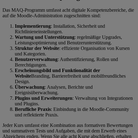
Das MAQ-Programm umfasst acht digitale Kompetenzbereiche, die
auf die Moodle-Administration zugeschnitten sind:
Implementierung
: Installation, Sicherheit und
Richtlinieneinstellungen.
Wartung und Unterstützung
: regelmäßige Upgrades,
Leistungsoptimierung und Benutzerunterstützung.
Struktur der Website
: effiziente Organisation von Kursen
und Kategorien.
Benutzerverwaltung
: Authentifizierung, Rollen und
Berechtigungen.
Erscheinungsbild und Funktionalität der
Website
Branding, Barrierefreiheit und mobilfreundliches
Design.
Überwachung
: Analysen, Berichte und
Ereignisüberwachung.
Plugins und Erweiterungen
: Verwaltung von Integrationen
und Plugins.
Berufliche Praxis
: Einbindung in die Moodle-Community
und reflektierte Praxis.
Jeder Kurs umfasst eine Kombination aus formativen Bewertungen
und summativen Tests und Aufgaben, die mit dem Erwerb eines
Abzeichens enden. Wenn Sie alle acht Kurse abschließen, erhalten