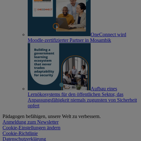
OneConnect wird
Moodle-zertifizierter Partner in Mosambik
Aufbau eines
Lernökosystems für den öffentlichen Sektor, das
Anpassungsfähigkeit niemals zugunsten von Sicherheit
opfert
Pädagogen befähigen, unsere Welt zu verbessern.
Anmeldung zum Newsletter
Cookie-Einstellungen ändern
Cookie-Richtlinie
Datenschutzerklärung