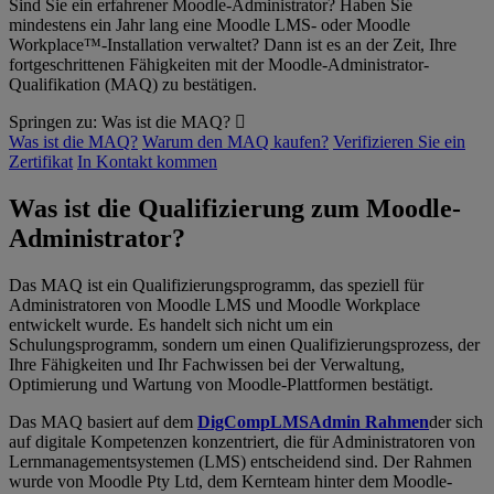
Sind Sie ein erfahrener Moodle-Administrator? Haben Sie
mindestens ein Jahr lang eine Moodle LMS- oder Moodle
Workplace™-Installation verwaltet? Dann ist es an der Zeit, Ihre
fortgeschrittenen Fähigkeiten mit der Moodle-Administrator-
Qualifikation (MAQ) zu bestätigen.
Springen zu:
Was ist die MAQ?
Was ist die MAQ?
Warum den MAQ kaufen?
Verifizieren Sie ein
Zertifikat
In Kontakt kommen
Was ist die Qualifizierung zum Moodle-
Administrator?
Das MAQ ist ein Qualifizierungsprogramm, das speziell für
Administratoren von Moodle LMS und Moodle Workplace
entwickelt wurde. Es handelt sich nicht um ein
Schulungsprogramm, sondern um einen Qualifizierungsprozess, der
Ihre Fähigkeiten und Ihr Fachwissen bei der Verwaltung,
Optimierung und Wartung von Moodle-Plattformen bestätigt.
Das MAQ basiert auf dem
DigCompLMSAdmin Rahmen
der sich
auf digitale Kompetenzen konzentriert, die für Administratoren von
Lernmanagementsystemen (LMS) entscheidend sind. Der Rahmen
wurde von Moodle Pty Ltd, dem Kernteam hinter dem Moodle-