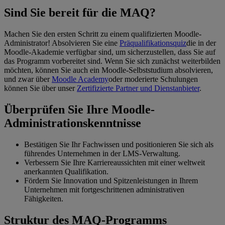
Sind Sie bereit für die MAQ?
Machen Sie den ersten Schritt zu einem qualifizierten Moodle-
Administrator! Absolvieren Sie eine
Präqualifikationsquiz
die in der
Moodle-Akademie verfügbar sind, um sicherzustellen, dass Sie auf
das Programm vorbereitet sind. Wenn Sie sich zunächst weiterbilden
möchten, können Sie auch ein Moodle-Selbststudium absolvieren,
und zwar über
Moodle Academy
oder moderierte Schulungen
können Sie über unser
Zertifizierte Partner und Dienstanbieter
.
Überprüfen Sie Ihre Moodle-
Administrationskenntnisse
Bestätigen Sie Ihr Fachwissen und positionieren Sie sich als
führendes Unternehmen in der LMS-Verwaltung.
Verbessern Sie Ihre Karriereaussichten mit einer weltweit
anerkannten Qualifikation.
Fördern Sie Innovation und Spitzenleistungen in Ihrem
Unternehmen mit fortgeschrittenen administrativen
Fähigkeiten.
Struktur des MAQ-Programms