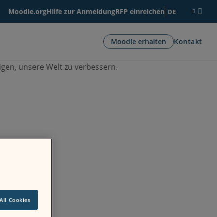
Moodle.org
Hilfe zur Anmeldung
RFP einreichen
DE
Moodle erhalten
Kontakt
gen, unsere Welt zu verbessern.
All Cookies
mgebungen ein.