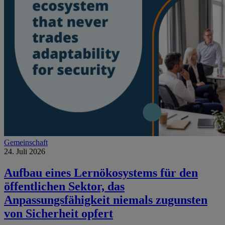
Gemeinschaft
24. Juli 2026
Aufbau eines Lernökosystems für den
öffentlichen Sektor, das
Anpassungsfähigkeit niemals zugunsten
von Sicherheit opfert