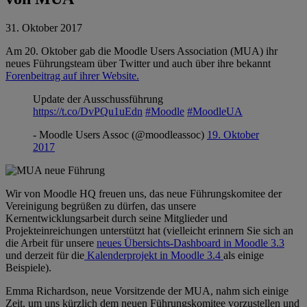
31. Oktober 2017
Am 20. Oktober gab die Moodle Users Association (MUA) ihr
neues Führungsteam über Twitter und auch über ihre bekannt
Forenbeitrag auf ihrer Website.
Update der Ausschussführung
https://t.co/DvPQu1uEdn
#Moodle
#MoodleUA
- Moodle Users Assoc (@moodleassoc)
19. Oktober
2017
Wir von Moodle HQ freuen uns, das neue Führungskomitee der
Vereinigung begrüßen zu dürfen, das unsere
Kernentwicklungsarbeit durch seine Mitglieder und
Projekteinreichungen unterstützt hat (vielleicht erinnern Sie sich an
die Arbeit für unsere
neues Übersichts-Dashboard in Moodle 3.3
und derzeit für die
Kalenderprojekt in Moodle 3.4
als einige
Beispiele).
Emma Richardson, neue Vorsitzende der MUA, nahm sich einige
Zeit, um uns kürzlich dem neuen Führungskomitee vorzustellen und