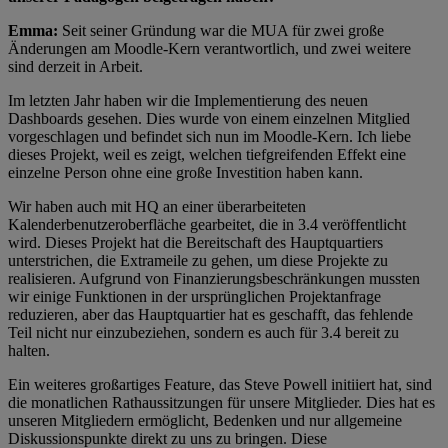
Emma:
Seit seiner Gründung war die MUA für zwei große
Änderungen am Moodle-Kern verantwortlich, und zwei weitere
sind derzeit in Arbeit.
Im letzten Jahr haben wir die Implementierung des neuen
Dashboards gesehen. Dies wurde von einem einzelnen Mitglied
vorgeschlagen und befindet sich nun im Moodle-Kern. Ich liebe
dieses Projekt, weil es zeigt, welchen tiefgreifenden Effekt eine
einzelne Person ohne eine große Investition haben kann.
Wir haben auch mit HQ an einer überarbeiteten
Kalenderbenutzeroberfläche gearbeitet, die in 3.4 veröffentlicht
wird. Dieses Projekt hat die Bereitschaft des Hauptquartiers
unterstrichen, die Extrameile zu gehen, um diese Projekte zu
realisieren. Aufgrund von Finanzierungsbeschränkungen mussten
wir einige Funktionen in der ursprünglichen Projektanfrage
reduzieren, aber das Hauptquartier hat es geschafft, das fehlende
Teil nicht nur einzubeziehen, sondern es auch für 3.4 bereit zu
halten.
Ein weiteres großartiges Feature, das Steve Powell initiiert hat, sind
die monatlichen Rathaussitzungen für unsere Mitglieder. Dies hat es
unseren Mitgliedern ermöglicht, Bedenken und nur allgemeine
Diskussionspunkte direkt zu uns zu bringen. Diese