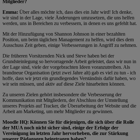
Mitglieder?
Emma:
Über alles möchte ich, dass dies ein Jahr wird! Ich denke,
wir sind in der Lage, viele Änderungen umzusetzen, die uns helfen
werden, uns in Bereichen zu verbessern, in denen es uns gefehlt hat.
Mit der Hinzufügung von Shannon Johnson in einer bezahlten
Position, um beim täglichen Management zu helfen, wird dies dem
Ausschuss Zeit geben, einige Verbesserungen in Angriff zu nehmen.
Die früheren Vorsitzenden Nick und Steve haben bei der
Grundsteinlegung so hervorragende Arbeit geleistet, dass wir nun in
der Lage sind, viele der vorgebrachten Ideen voranzutreiben. Als
brandneue Organisation (jetzt zwei Jahre alt) gab es viel zu tun - ich
hoffe, dass wir jetzt ein grundlegendes Verständnis dafür haben, wo
wir sein müssen, und aktiv auf diese Ziele hinarbeiten können.
Zu unseren Zielen gehört insbesondere die Verbesserung der
Kommunikation mit Mitgliedern, der Abschluss der Umstellung
unseres Projekts auf Tracker, die Überarbeitung der Website und die
Arbeit am Marketing, um mehr Mitglieder zu gewinnen.
Moodle HQ: Können Sie für diejenigen, die sich über die Rolle
der MUA noch nicht sicher sind, einige der Erfolge der
Vereinigung im letzten Jahr hervorheben, die zur Stärkung
unserer Pädagogen beigetragen haben?