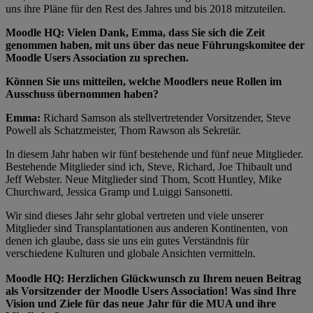
uns ihre Pläne für den Rest des Jahres und bis 2018 mitzuteilen.
Moodle HQ: Vielen Dank, Emma, dass Sie sich die Zeit
genommen haben, mit uns über das neue Führungskomitee der
Moodle Users Association zu sprechen.
Können Sie uns mitteilen, welche Moodlers neue Rollen im
Ausschuss übernommen haben?
Emma:
Richard Samson als stellvertretender Vorsitzender, Steve
Powell als Schatzmeister, Thom Rawson als Sekretär.
In diesem Jahr haben wir fünf bestehende und fünf neue Mitglieder.
Bestehende Mitglieder sind ich, Steve, Richard, Joe Thibault und
Jeff Webster. Neue Mitglieder sind Thom, Scott Huntley, Mike
Churchward, Jessica Gramp und Luiggi Sansonetti.
Wir sind dieses Jahr sehr global vertreten und viele unserer
Mitglieder sind Transplantationen aus anderen Kontinenten, von
denen ich glaube, dass sie uns ein gutes Verständnis für
verschiedene Kulturen und globale Ansichten vermitteln.
Moodle HQ: Herzlichen Glückwunsch zu Ihrem neuen Beitrag
als Vorsitzender der Moodle Users Association! Was sind Ihre
Vision und Ziele für das neue Jahr für die MUA und ihre