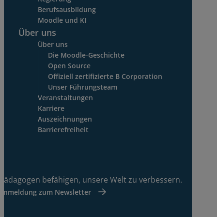
Berufsausbildung
Moodle und KI
Über uns
Über uns
Die Moodle-Geschichte
Open Source
Offiziell zertifizierte B Corporation
Unser Führungsteam
Veranstaltungen
Karriere
Auszeichnungen
Barrierefreiheit
Pädagogen befähigen, unsere Welt zu verbessern.
Anmeldung zum Newsletter