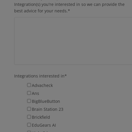
Integration(s) you're interested in so we can provide the
best advice for your needs.
*
Integrations interested in
*
Advacheck
Ans
BigBlueButton
Brain Station 23
Brickfield
EduGears AI