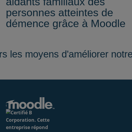
aidants familiaux des
personnes atteintes de
démence grâce à Moodle
s les moyens d'améliorer notr