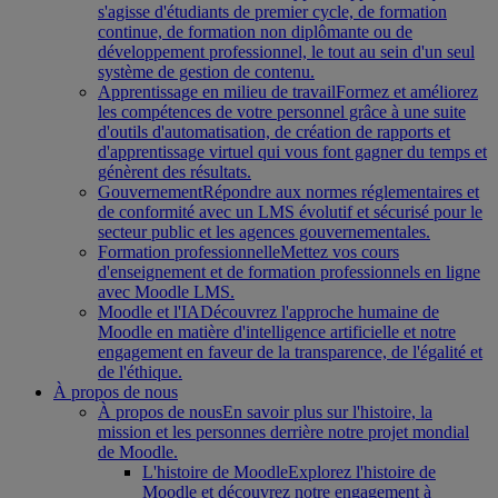
s'agisse d'étudiants de premier cycle, de formation
continue, de formation non diplômante ou de
développement professionnel, le tout au sein d'un seul
système de gestion de contenu.
Apprentissage en milieu de travail
Formez et améliorez
les compétences de votre personnel grâce à une suite
d'outils d'automatisation, de création de rapports et
d'apprentissage virtuel qui vous font gagner du temps et
génèrent des résultats.
Gouvernement
Répondre aux normes réglementaires et
de conformité avec un LMS évolutif et sécurisé pour le
secteur public et les agences gouvernementales.
Formation professionnelle
Mettez vos cours
d'enseignement et de formation professionnels en ligne
avec Moodle LMS.
Moodle et l'IA
Découvrez l'approche humaine de
Moodle en matière d'intelligence artificielle et notre
engagement en faveur de la transparence, de l'égalité et
de l'éthique.
À propos de nous
À propos de nous
En savoir plus sur l'histoire, la
mission et les personnes derrière notre projet mondial
de Moodle.
L'histoire de Moodle
Explorez l'histoire de
Moodle et découvrez notre engagement à