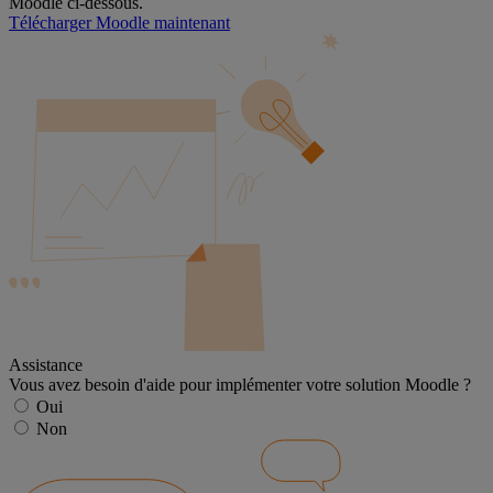
Moodle ci-dessous.
Télécharger Moodle maintenant
Assistance
Vous avez besoin d'aide pour implémenter votre solution Moodle ?
Oui
Non