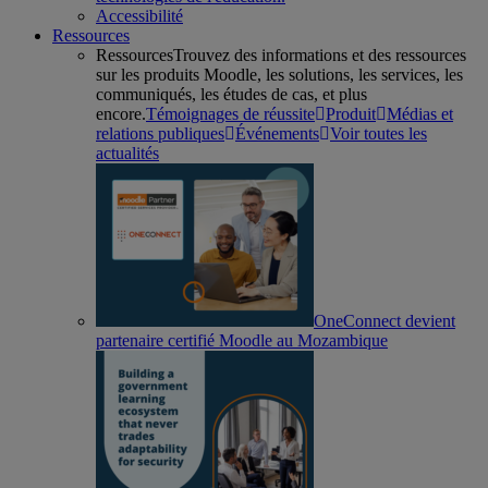
Accessibilité
Ressources
Ressources
Trouvez des informations et des ressources
sur les produits Moodle, les solutions, les services, les
communiqués, les études de cas, et plus
encore.
Témoignages de réussite
Produit
Médias et
relations publiques
Événements
Voir toutes les
actualités
OneConnect devient
partenaire certifié Moodle au Mozambique