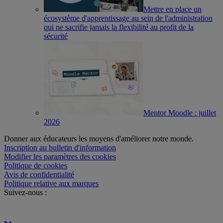
Mettre en place un
écosystème d'apprentissage au sein de l'administration
qui ne sacrifie jamais la flexibilité au profit de la
sécurité
Mentor Moodle : juillet
2026
Donner aux éducateurs les moyens d'améliorer notre monde.
Inscription au bulletin d'information
Modifier les paramètres des cookies
Politique de cookies
Avis de confidentialité
Politique relative aux marques
Suivez-nous :