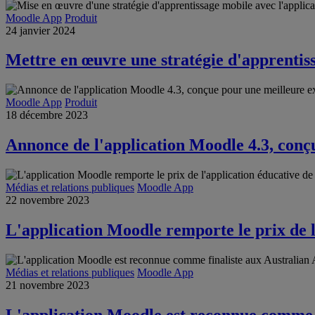
Moodle App
Produit
24 janvier 2024
Mettre en œuvre une stratégie d'apprentis
Moodle App
Produit
18 décembre 2023
Annonce de l'application Moodle 4.3, conç
Médias et relations publiques
Moodle App
22 novembre 2023
L'application Moodle remporte le prix de l
Médias et relations publiques
Moodle App
21 novembre 2023
L'application Moodle est reconnue comme f