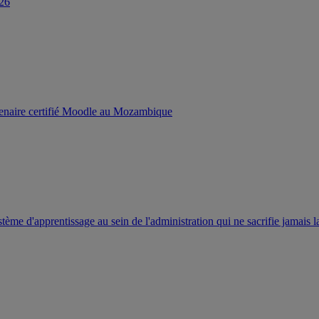
026
enaire certifié Moodle au Mozambique
ème d'apprentissage au sein de l'administration qui ne sacrifie jamais la f