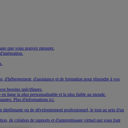
issage que vous pouvez mesurer.
d'intégration.
s.
age, d'hébergement, d'assistance et de formation pour répondre à vos
vos besoins spécifiques.
 en ligne la plus personnalisable et la plus fiable au monde.
antes. Plus d'informations ici.
non diplômante ou de développement professionnel, le tout au sein d'un
ion, de création de rapports et d'apprentissage virtuel qui vous font