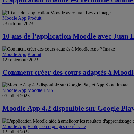
Moodle App
Produit
23 octobre 2023
10 ans de l'application Moodle avec Juan 
Moodle App
Produit
12 septembre 2023
Comment créer des cours adaptés à Moodl
Moodle App
Moodle LMS
05 juillet 2023
Moodle App 4.2 disponible sur Google Play
Moodle App
École
Témoignages de réussite
12 juillet 2022