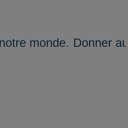
 notre monde.
Donner au