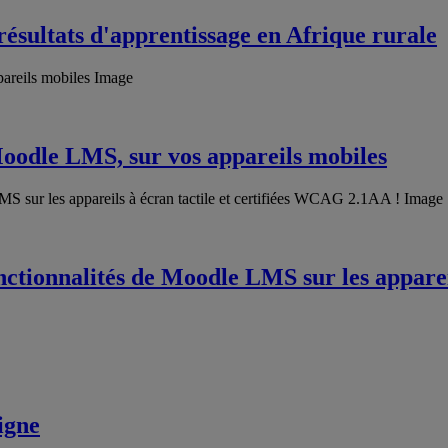
résultats d'apprentissage en Afrique rurale
Moodle LMS, sur vos appareils mobiles
onctionnalités de Moodle LMS sur les apparei
igne