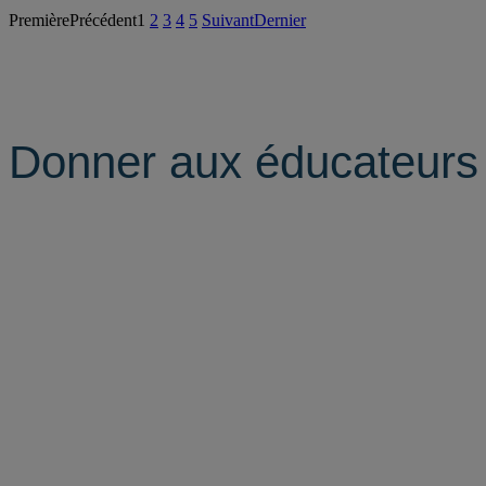
Première
Précédent
1
2
3
4
5
Suivant
Dernier
Donner aux éducateurs 