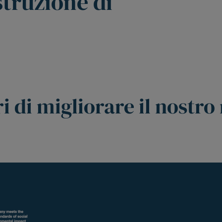
istruzione di
i di migliorare il nostr