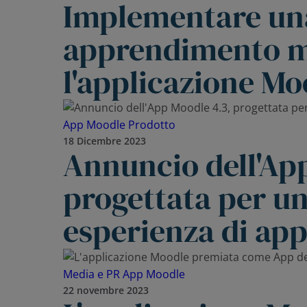
Implementare una
apprendimento m
l'applicazione Mo
App Moodle
Prodotto
18 Dicembre 2023
Annuncio dell'Ap
progettata per un
esperienza di ap
Media e PR
App Moodle
22 novembre 2023