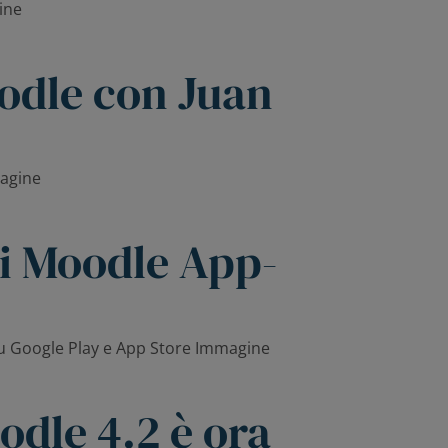
oodle con Juan
i Moodle App-
odle 4.2 è ora