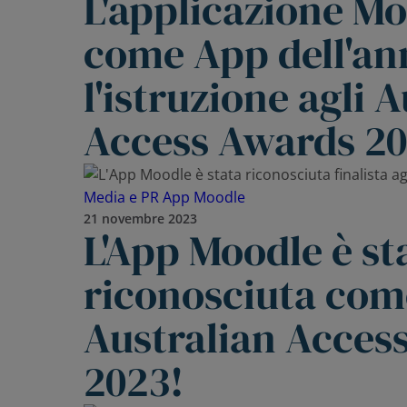
L'applicazione M
come App dell'an
l'istruzione agli 
Access Awards 20
Media e PR
App Moodle
21 novembre 2023
L'App Moodle è st
riconosciuta come
Australian Acces
2023!