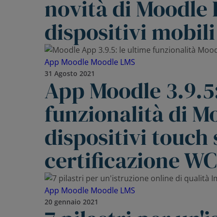
novità di Moodle 
dispositivi mobili
App Moodle
Moodle LMS
31 Agosto 2021
App Moodle 3.9.5:
funzionalità di M
dispositivi touch
certificazione W
App Moodle
Moodle LMS
20 gennaio 2021