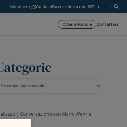
Moodle.org
Guida all'accesso
Invia una RFP
IT
Ottieni Moodle
Contattaci
Categorie
ategorie