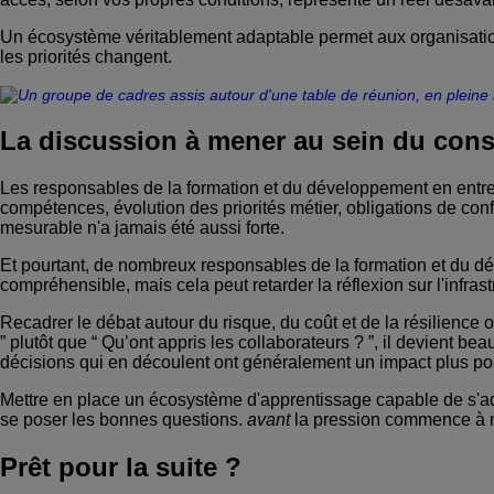
Un écosystème véritablement adaptable permet aux organisations
les priorités changent.
La discussion à mener au sein du conse
Les responsables de la formation et du développement en entr
compétences, évolution des priorités métier, obligations de conf
mesurable n'a jamais été aussi forte.
Et pourtant, de nombreux responsables de la formation et du dév
compréhensible, mais cela peut retarder la réflexion sur l'infr
Recadrer le débat autour du risque, du coût et de la résilience
” plutôt que “ Qu’ont appris les collaborateurs ? ”, il devient 
décisions qui en découlent ont généralement un impact plus posi
Mettre en place un écosystème d'apprentissage capable de s'ad
se poser les bonnes questions.
avant
la pression commence à m
Prêt pour la suite ?