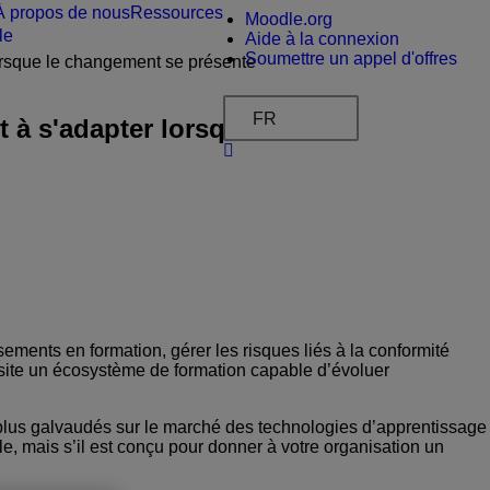
À propos de nous
Ressources
Moodle.org
le
Aide à la connexion
Soumettre un appel d'offres
orsque le changement se présente
FR
 à s'adapter lorsque le
ements en formation, gérer les risques liés à la conformité
site un écosystème de formation capable d’évoluer
les plus galvaudés sur le marché des technologies d’apprentissage
le, mais s’il est conçu pour donner à votre organisation un