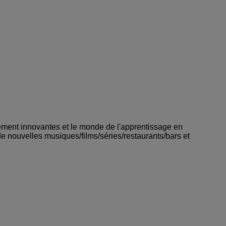
gnement innovantes et le monde de l'apprentissage en
 de nouvelles musiques/films/séries/restaurants/bars et