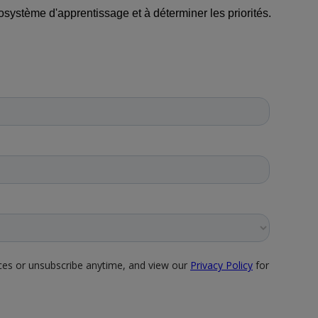
osystème d'apprentissage et à déterminer les priorités.