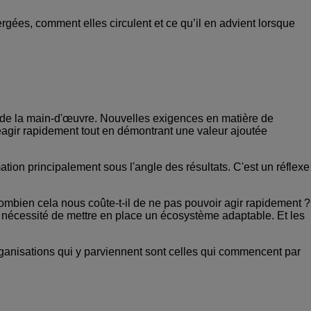
gées, comment elles circulent et ce qu’il en advient lorsque
 de la main-d'œuvre. Nouvelles exigences en matière de
 réagir rapidement tout en démontrant une valeur ajoutée
ion principalement sous l'angle des résultats. C'est un réflexe
Combien cela nous coûte-t-il de ne pas pouvoir agir rapidement ?
 la nécessité de mettre en place un écosystème adaptable. Et les
ganisations qui y parviennent sont celles qui commencent par