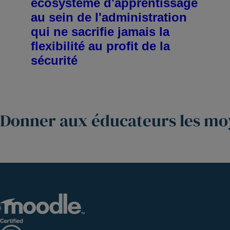
écosystème d'apprentissage
au sein de l'administration
qui ne sacrifie jamais la
flexibilité au profit de la
sécurité
Donner aux éducateurs les mo