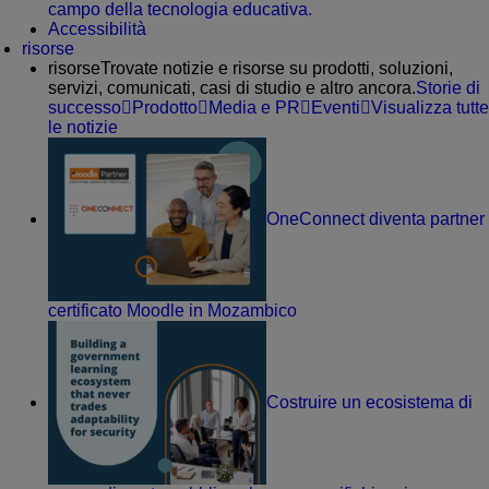
campo della tecnologia educativa.
Accessibilità
risorse
risorse
Trovate notizie e risorse su prodotti, soluzioni,
servizi, comunicati, casi di studio e altro ancora.
Storie di
successo
Prodotto
Media e PR
Eventi
Visualizza tutte
le notizie
OneConnect diventa partner
certificato Moodle in Mozambico
Costruire un ecosistema di