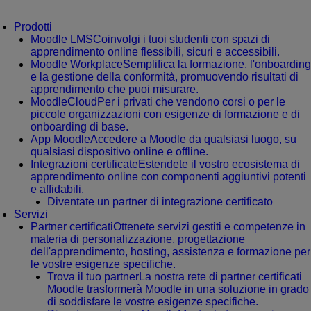
Prodotti
Moodle LMS
Coinvolgi i tuoi studenti con spazi di
apprendimento online flessibili, sicuri e accessibili.
Moodle Workplace
Semplifica la formazione, l'onboarding
e la gestione della conformità, promuovendo risultati di
apprendimento che puoi misurare.
MoodleCloud
Per i privati che vendono corsi o per le
piccole organizzazioni con esigenze di formazione e di
onboarding di base.
App Moodle
Accedere a Moodle da qualsiasi luogo, su
qualsiasi dispositivo online e offline.
Integrazioni certificate
Estendete il vostro ecosistema di
apprendimento online con componenti aggiuntivi potenti
e affidabili.
Diventate un partner di integrazione certificato
Servizi
Partner certificati
Ottenete servizi gestiti e competenze in
materia di personalizzazione, progettazione
dell'apprendimento, hosting, assistenza e formazione per
le vostre esigenze specifiche.
Trova il tuo partner
La nostra rete di partner certificati
Moodle trasformerà Moodle in una soluzione in grado
di soddisfare le vostre esigenze specifiche.