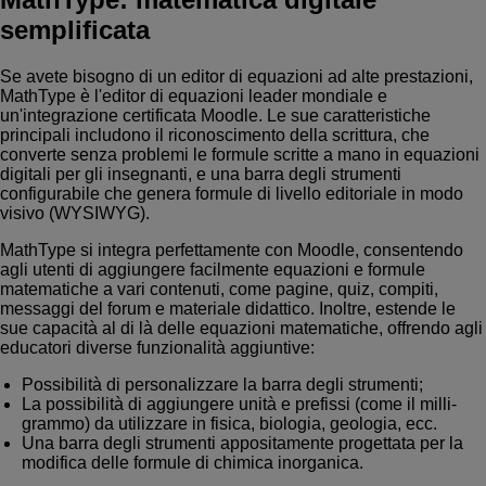
semplificata
Se avete bisogno di un editor di equazioni ad alte prestazioni,
MathType è l'editor di equazioni leader mondiale e
un'integrazione certificata Moodle. Le sue caratteristiche
principali includono il riconoscimento della scrittura, che
converte senza problemi le formule scritte a mano in equazioni
digitali per gli insegnanti, e una barra degli strumenti
configurabile che genera formule di livello editoriale in modo
visivo (WYSIWYG).
MathType si integra perfettamente con Moodle, consentendo
agli utenti di aggiungere facilmente equazioni e formule
matematiche a vari contenuti, come pagine, quiz, compiti,
messaggi del forum e materiale didattico. Inoltre, estende le
sue capacità al di là delle equazioni matematiche, offrendo agli
educatori diverse funzionalità aggiuntive:
Possibilità di personalizzare la barra degli strumenti;
La possibilità di aggiungere unità e prefissi (come il milli-
grammo) da utilizzare in fisica, biologia, geologia, ecc.
Una barra degli strumenti appositamente progettata per la
modifica delle formule di chimica inorganica.