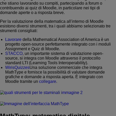
che stiano lavorando su compiti, partecipando a forum o
contribuendo ai quiz di Moodle, in particolare nei tipi di
domande aperte o a risposta breve.
Per la valutazione della matematica all'interno di Moodle
esistono diversi strumenti, tra i quali abbiamo selezionato tre
strumenti consigliati:
Lavorare
della Mathematical Association of America è un
progetto open-source perfettamente integrato con i moduli
Assignment e Quiz di Moodle.
STACCO
, un importante sistema di valutazione open-
source, si integra con Moodle attraverso il protocollo
standard LTI (Learning Tools Interoperability).
WirisQuizzes
Una soluzione commerciale che integra
MathType e fornisce la possibilità di valutare domande
grafiche e domande a risposta aperta. È integrato con
Moodle tramite un
collegare
.
MathType: matematica digitale