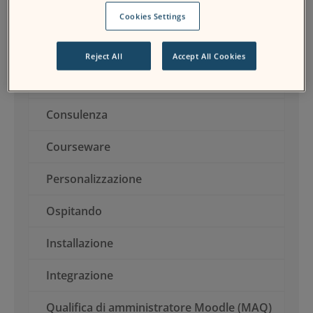
Servizi
Cookies Settings
Reject All
Accept All Cookies
Analitica
Consulenza
Courseware
Personalizzazione
Ospitando
Installazione
Integrazione
Qualifica di amministratore Moodle (MAQ)