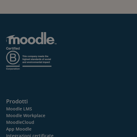
Prodotti
Moodle LMS
Moodle Workplace
MoodleCloud
App Moodle
Integrazioni certificate