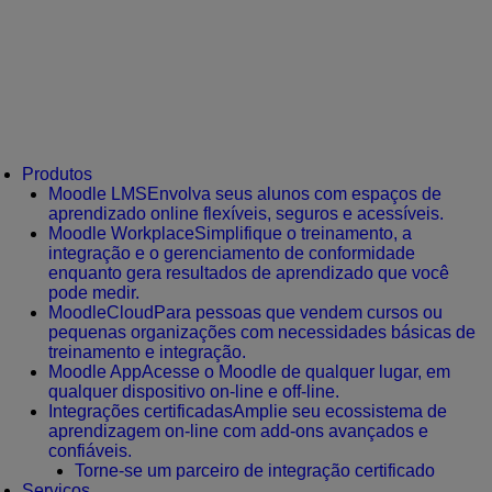
Produtos
Moodle LMS
Envolva seus alunos com espaços de
aprendizado online flexíveis, seguros e acessíveis.
Moodle Workplace
Simplifique o treinamento, a
integração e o gerenciamento de conformidade
enquanto gera resultados de aprendizado que você
pode medir.
MoodleCloud
Para pessoas que vendem cursos ou
pequenas organizações com necessidades básicas de
treinamento e integração.
Moodle App
Acesse o Moodle de qualquer lugar, em
qualquer dispositivo on-line e off-line.
Integrações certificadas
Amplie seu ecossistema de
aprendizagem on-line com add-ons avançados e
confiáveis.
Torne-se um parceiro de integração certificado
Serviços