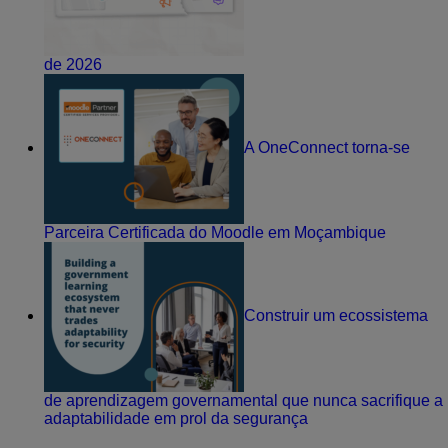
de 2026
A OneConnect torna-se
Parceira Certificada do Moodle em Moçambique
Construir um ecossistema
de aprendizagem governamental que nunca sacrifique a
adaptabilidade em prol da segurança