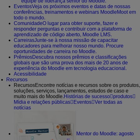
equipe de liderança sênior do Moodle.
Eventos
Veja os próximos eventos e datas de nossas
conferências, treinamentos e webinars MoodleMoot em
todo o mundo.
Comunidade
O lugar para obter suporte, fazer e
responder perguntas e contribuir com a plataforma de
aprendizado de código aberto, Moodle LMS.
Carreiras
Junte-se à nossa missão de capacitar
educadores para melhorar nosso mundo. Procure
oportunidades de carreira no Moodle.
Prêmios
Descubra nossos prêmios e classificações
globais que são uma prova dos mais de 20 anos de
experiência do Moodle em tecnologia educacional.
Acessibilidade
Recursos
Recursos
Encontre notícias e recursos sobre os produtos,
soluções, serviços, lançamentos, estudos de caso e
muito mais do Moodle.
Histórias de sucesso
produtos
Mídia e relações públicas
Eventos
Ver todas as
notícias
Mentor do Moodle: agosto