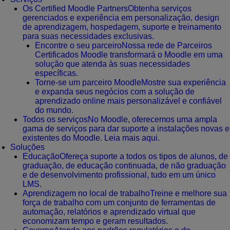
Os Certified Moodle Partners
Obtenha serviços
gerenciados e experiência em personalização, design
de aprendizagem, hospedagem, suporte e treinamento
para suas necessidades exclusivas.
Encontre o seu parceiro
Nossa rede de Parceiros
Certificados Moodle transformará o Moodle em uma
solução que atenda às suas necessidades
específicas.
Torne-se um parceiro Moodle
Mostre sua experiência
e expanda seus negócios com a solução de
aprendizado online mais personalizável e confiável
do mundo.
Todos os serviços
No Moodle, oferecemos uma ampla
gama de serviços para dar suporte a instalações novas e
existentes do Moodle. Leia mais aqui.
Soluções
Educação
Ofereça suporte a todos os tipos de alunos, de
graduação, de educação continuada, de não graduação
e de desenvolvimento profissional, tudo em um único
LMS.
Aprendizagem no local de trabalho
Treine e melhore sua
força de trabalho com um conjunto de ferramentas de
automação, relatórios e aprendizado virtual que
economizam tempo e geram resultados.