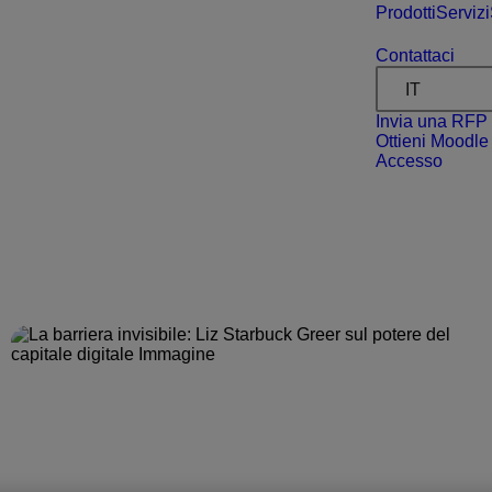
Prodotti
Servizi
Contattaci
IT
Invia una RFP
Ottieni Moodle
Accesso