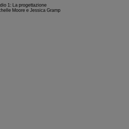
isodio 1: Design didattico
le Moore e Jessica