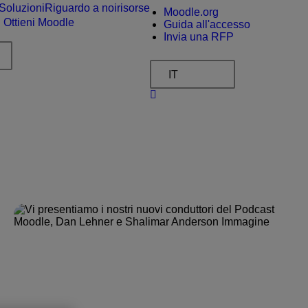
Soluzioni
Riguardo a noi
risorse
Moodle.org
Ottieni Moodle
Guida all'accesso
Invia una RFP
IT