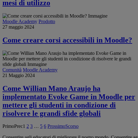
mesi di utilizzo
Moodle Academy
Prodotto
27 maggio 2024
Come creare corsi accessibili in Moodle?
Comunità
Moodle Academy
21 Maggio 2024
Come Willian Mano Araujo ha
implementato Evoke Game in Moodle per
mettere gli studenti in condizione di
risolvere le grandi sfide globali
Primo
Prec
1
2
3
…
5
6
Prossimo
Scorso
Consentire agli educatori di migliorare il nostro mondo.
Consentire ag