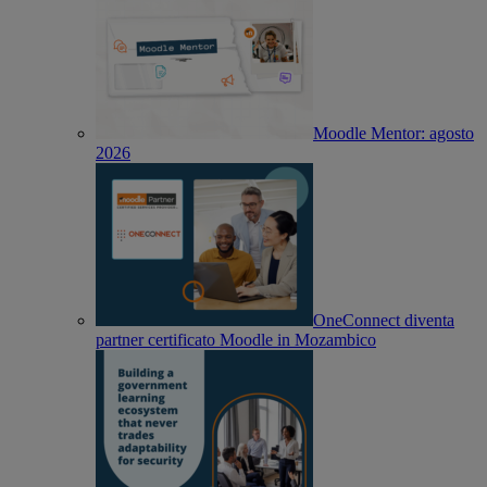
Moodle Mentor: agosto
2026
OneConnect diventa
partner certificato Moodle in Mozambico