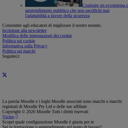
Costruire un ecosistema d
apprendimento pubblico che non sacrifichi mai
l'adattabilità a favore della sicurezza
Consentire agli educatori di migliorare il nostro mondo.
Iscrizione alla newsletter
Modifica delle impostazioni dei cookie
Politica sui cookie
Informativa sulla Privacy
Politica sui marchi
Seguiteci:
La parola Moodle e i loghi Moodle associati sono marchi o marchi
registrati di Moodle Pty Ltd o delle sue affiliate
Copyright © 2026 Moodle Tutti i diritti riservati
Vicino
Scopri quale configurazione Moodle è giusta per te
Sei in formazione o apprendimento sul posto di lavoro?