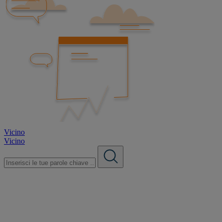
Vicino
Vicino