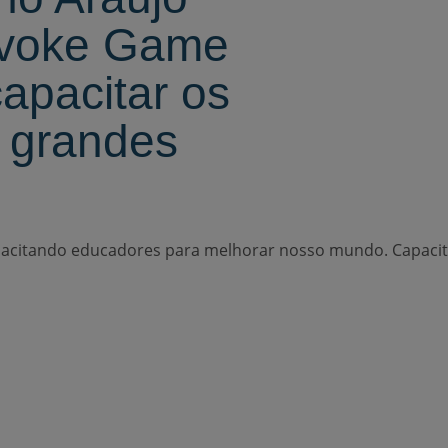
Evoke Game
apacitar os
r grandes
acitando educadores para melhorar nosso mundo.
Capaci