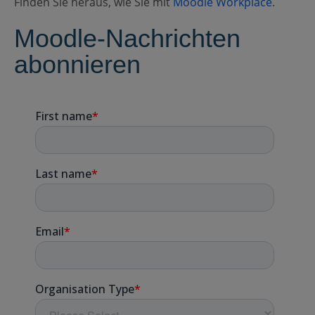
Finden Sie heraus, wie Sie mit
Moodle Workplace
.
Moodle-Nachrichten
abonnieren