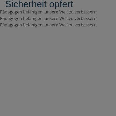
Sicherheit opfert
Pädagogen befähigen, unsere Welt zu verbessern.
Pädagogen befähigen, unsere Welt zu verbessern.
Pädagogen befähigen, unsere Welt zu verbessern.
Produkte
Moodle LMS
Binden Sie Ihre Lernenden mit
flexiblen, sicheren und zugänglichen Online-
Lernumgebungen ein.