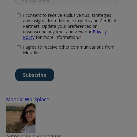
Moodle Workplace
Autorin: Júlia Verdaguer