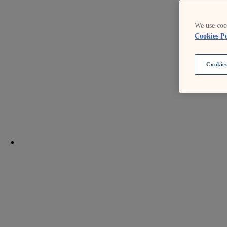
We use cook
Cookies Po
Cookies