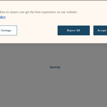
ies to ensure you get the best experience on our website.
licy
 Settings
Reject All
Accept 
Servizi