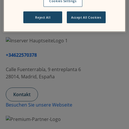
Cookies Settings
Themes
Reject All
Accept All Cookies
Training
+34622570378
Calle Fuenterrabía, 9 entreplanta 6
28014, Madrid, España
Kontakt
Besuchen Sie unsere Webseite