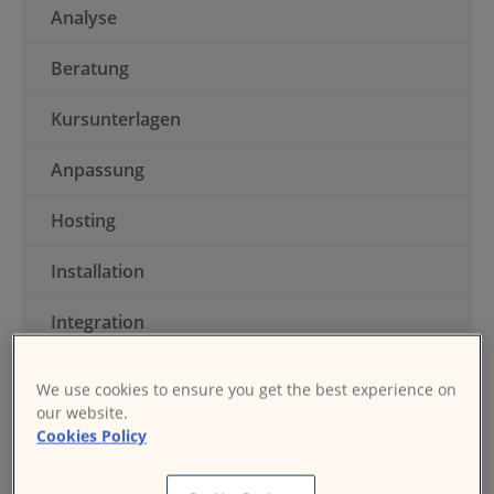
Analyse
Beratung
Kursunterlagen
Anpassung
Hosting
Installation
Integration
Qualifizierung zum Moodle-Administrator (MAQ)
We use cookies to ensure you get the best experience on
our website.
Moodle-Bildungsqualifizierung (MEQ)
Cookies Policy
Support