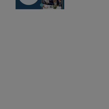
Lernökosystems für den öffentlichen Sektor,
das Anpassungsfähigkeit niemals zugunsten
von Sicherheit opfert
Pädagogen befähigen, unsere Welt zu verbessern.
Anmeldung zum Newsletter
Cookie-Einstellungen ändern
Cookie-Richtlinie
Datenschutzerklärung
Markenrichtlinie
Folgen Sie uns: