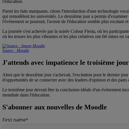
l'éducation.
Parmi les faits marquants, citons l'introduction d'une technologie vo
qui remodèlent les universités. Le deuxième jour a permis d'examiner e
l'événement se poursuit, l'avenir de l'éducation semble plus excitant 
La journée s'est achevée par la soirée Colour Fiesta, où les participa
où les tenues les plus vibrantes et les plus créatives ont été mises en
Source : Moodle
J'attends avec impatience le troisième jour
Alors que le deuxième jour s'achevait, l'excitation pour le dernier jou
d'opportunités de se connecter avec des leaders d'opinion et des pairs
Le troisième jour devrait être la conclusion idéale d'un événement inc
mondiale dans l'éducation.
S'abonner aux nouvelles de Moodle