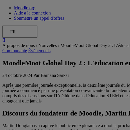
Moodle.org
Aide à la connexion
Soumettre un appel d'offres
FR
À propos de nous /
Nouvelles
/
MoodleMoot Global Day 2 : L'éducation
Communauté
Événements
MoodleMoot Global Day 2 : L'éducation en 2
24 octobre 2024 Par Barnana Sarkar
Après une première journée exceptionnelle, la deuxième journée du Moo
journée a commencé par une présentation convaincante du fondateur de
compris des discussions sur l'IA éthique dans l'éducation STEM et les 
engageant que jamais.
Discours du fondateur de Moodle, Martin D
Martin Dougiamas a captivé le public en explorant ce à quoi la procha