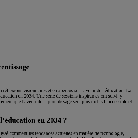
rentissage
éflexions visionnaires et en aperçus sur l'avenir de l'éducation. La
ucation en 2034. Une série de sessions inspirantes ont suivi, y
ent que l'avenir de l'apprentissage sera plus inclusif, accessible et
l'éducation en 2034 ?
alysé comment les tendances actuelles en matière de technologie,