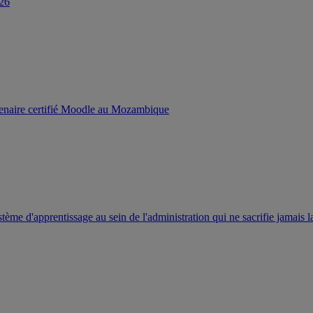
026
enaire certifié Moodle au Mozambique
ème d'apprentissage au sein de l'administration qui ne sacrifie jamais la f