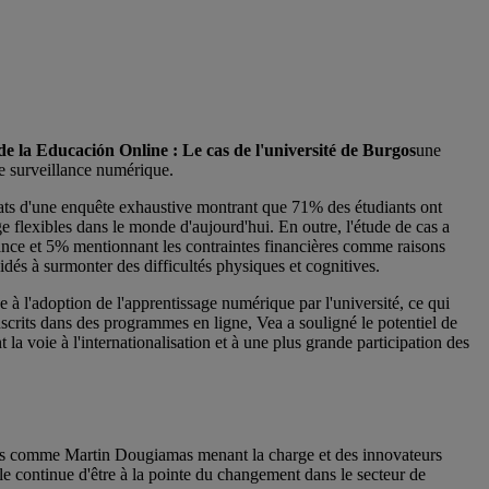
e la Educación Online : Le cas de l'université de Burgos
une
de surveillance numérique.
ésultats d'une enquête exhaustive montrant que 71% des étudiants ont
ge flexibles dans le monde d'aujourd'hui. En outre, l'étude de cas a
tance et 5% mentionnant les contraintes financières comme raisons
idés à surmonter des difficultés physiques et cognitives.
à l'adoption de l'apprentissage numérique par l'université, ce qui
crits dans des programmes en ligne, Vea a souligné le potentiel de
la voie à l'internationalisation et à une plus grande participation des
res comme Martin Dougiamas menant la charge et des innovateurs
le continue d'être à la pointe du changement dans le secteur de