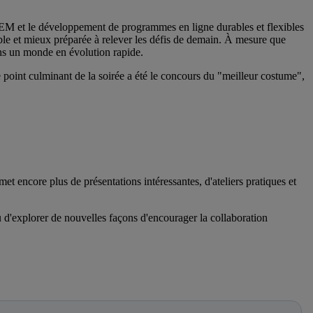
 STEM et le développement de programmes en ligne durables et flexibles
able et mieux préparée à relever les défis de demain. À mesure que
ans un monde en évolution rapide.
e point culminant de la soirée a été le concours du "meilleur costume",
t encore plus de présentations intéressantes, d'ateliers pratiques et
u d'explorer de nouvelles façons d'encourager la collaboration