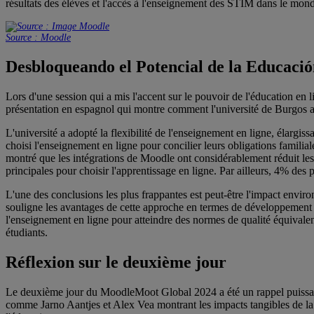
résultats des élèves et l'accès à l'enseignement des STIM dans le mon
Source : Moodle
Desbloqueando el Potencial de la Educación
Lors d'une session qui a mis l'accent sur le pouvoir de l'éducation e
présentation en espagnol qui montre comment l'université de Burgos a 
L'université a adopté la flexibilité de l'enseignement en ligne, élargis
choisi l'enseignement en ligne pour concilier leurs obligations familial
montré que les intégrations de Moodle ont considérablement réduit les
principales pour choisir l'apprentissage en ligne. Par ailleurs, 4% des
L'une des conclusions les plus frappantes est peut-être l'impact envir
souligne les avantages de cette approche en termes de développement d
l'enseignement en ligne pour atteindre des normes de qualité équivalente
étudiants.
Réflexion sur le deuxième jour
Le deuxième jour du MoodleMoot Global 2024 a été un rappel puissan
comme Jarno Aantjes et Alex Vea montrant les impacts tangibles de la t