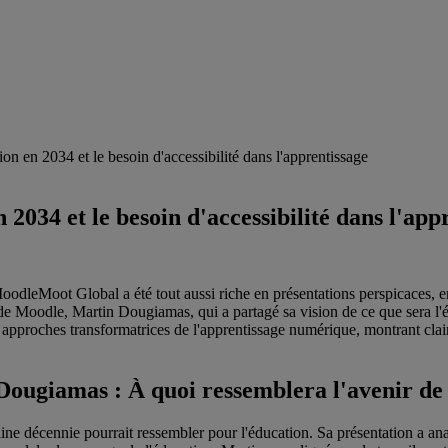
 en 2034 et le besoin d'accessibilité dans l'apprentissage
034 et le besoin d'accessibilité dans l'app
dleMoot Global a été tout aussi riche en présentations perspicaces, en r
 Moodle, Martin Dougiamas, qui a partagé sa vision de ce que sera l'éd
approches transformatrices de l'apprentissage numérique, montrant clairem
ougiamas : À quoi ressemblera l'avenir de 
ine décennie pourrait ressembler pour l'éducation. Sa présentation a an