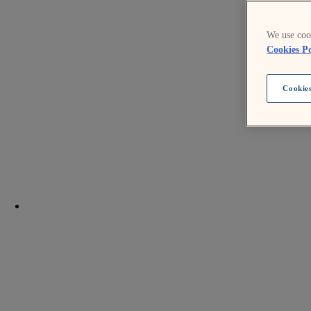
We use cook
Cookies Po
Cookies