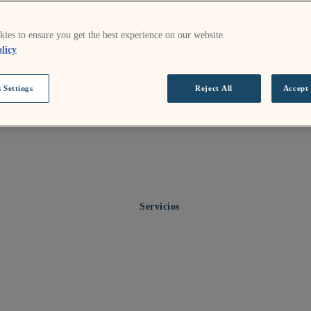
ies to ensure you get the best experience on our website.
licy
 Settings
Reject All
Accept 
Servicios