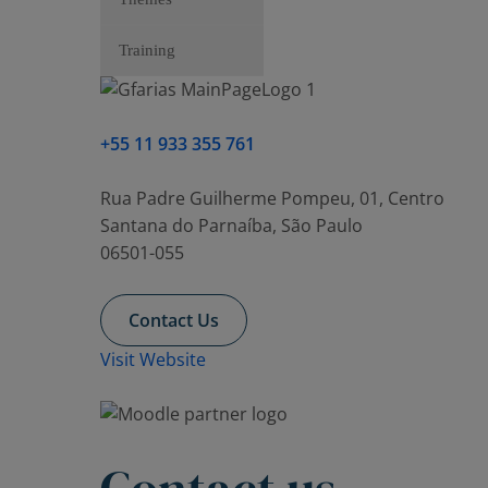
Training
+55 11 933 355 761
Rua Padre Guilherme Pompeu, 01, Centro
Santana do Parnaíba, São Paulo
06501-055
Contact Us
Visit Website