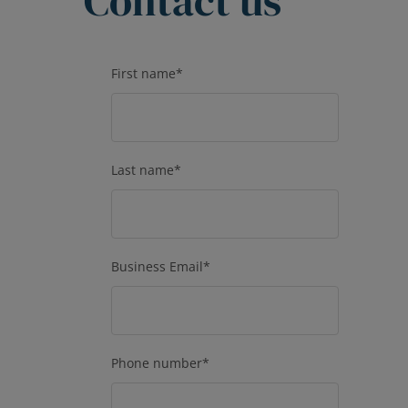
Contact us
First name
*
Last name
*
Business Email
*
Phone number
*