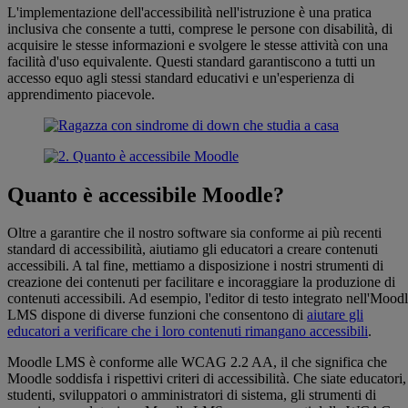
L'implementazione dell'accessibilità nell'istruzione è una pratica
inclusiva che consente a tutti, comprese le persone con disabilità, di
acquisire le stesse informazioni e svolgere le stesse attività con una
facilità d'uso equivalente. Questi standard garantiscono a tutti un
accesso equo agli stessi standard educativi e un'esperienza di
apprendimento piacevole.
Quanto è accessibile Moodle?
Oltre a garantire che il nostro software sia conforme ai più recenti
standard di accessibilità, aiutiamo gli educatori a creare contenuti
accessibili. A tal fine, mettiamo a disposizione i nostri strumenti di
creazione dei contenuti per facilitare e incoraggiare la produzione di
contenuti accessibili. Ad esempio, l'editor di testo integrato nell'Mood
LMS dispone di diverse funzioni che consentono di
aiutare gli
educatori a verificare che i loro contenuti rimangano accessibili
.
Moodle LMS è conforme alle WCAG 2.2 AA, il che significa che
Moodle soddisfa i rispettivi criteri di accessibilità. Che siate educatori,
studenti, sviluppatori o amministratori di sistema, gli strumenti di