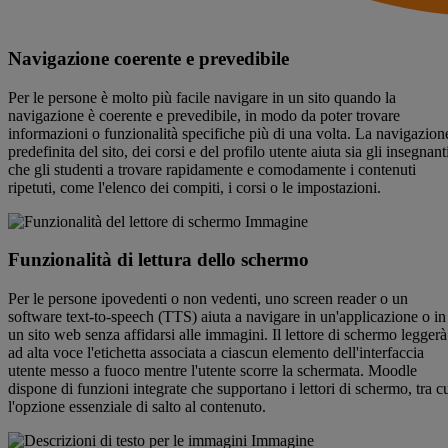
Navigazione coerente e prevedibile
Per le persone è molto più facile navigare in un sito quando la
navigazione è coerente e prevedibile, in modo da poter trovare
informazioni o funzionalità specifiche più di una volta. La navigazion
predefinita del sito, dei corsi e del profilo utente aiuta sia gli insegnant
che gli studenti a trovare rapidamente e comodamente i contenuti
ripetuti, come l'elenco dei compiti, i corsi o le impostazioni.
Funzionalità di lettura dello schermo
Per le persone ipovedenti o non vedenti, uno screen reader o un
software text-to-speech (TTS) aiuta a navigare in un'applicazione o in
un sito web senza affidarsi alle immagini. Il lettore di schermo leggerà
ad alta voce l'etichetta associata a ciascun elemento dell'interfaccia
utente messo a fuoco mentre l'utente scorre la schermata. Moodle
dispone di funzioni integrate che supportano i lettori di schermo, tra c
l'opzione essenziale di salto al contenuto.