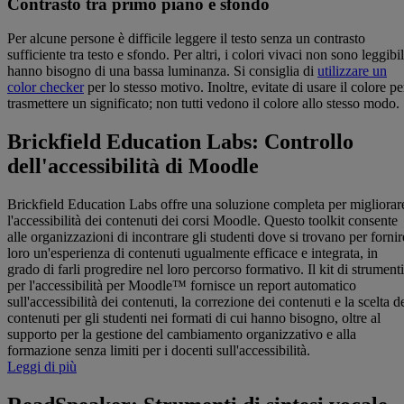
Contrasto tra primo piano e sfondo
Per alcune persone è difficile leggere il testo senza un contrasto
sufficiente tra testo e sfondo. Per altri, i colori vivaci non sono leggibil
hanno bisogno di una bassa luminanza. Si consiglia di
utilizzare un
color checker
per lo stesso motivo. Inoltre, evitate di usare il colore pe
trasmettere un significato; non tutti vedono il colore allo stesso modo.
Brickfield Education Labs: Controllo
dell'accessibilità di Moodle
Brickfield Education Labs offre una soluzione completa per migliorar
l'accessibilità dei contenuti dei corsi Moodle. Questo toolkit consente
alle organizzazioni di incontrare gli studenti dove si trovano per fornir
loro un'esperienza di contenuti ugualmente efficace e integrata, in
grado di farli progredire nel loro percorso formativo. Il kit di strumenti
per l'accessibilità per Moodle™ fornisce un report automatico
sull'accessibilità dei contenuti, la correzione dei contenuti e la scelta d
contenuti per gli studenti nei formati di cui hanno bisogno, oltre al
supporto per la gestione del cambiamento organizzativo e alla
formazione senza limiti per i docenti sull'accessibilità.
Leggi di più