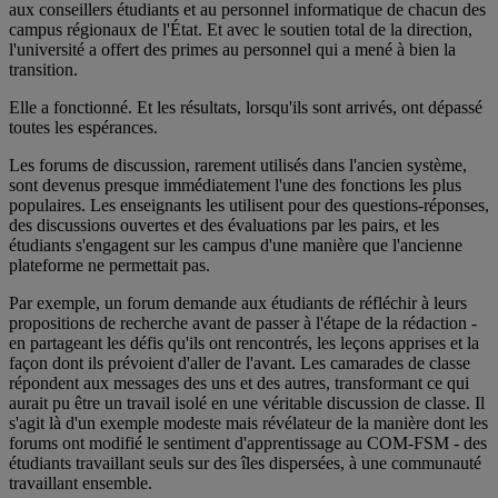
aux conseillers étudiants et au personnel informatique de chacun des
campus régionaux de l'État. Et avec le soutien total de la direction,
l'université a offert des primes au personnel qui a mené à bien la
transition.
Elle a fonctionné. Et les résultats, lorsqu'ils sont arrivés, ont dépassé
toutes les espérances.
Les forums de discussion, rarement utilisés dans l'ancien système,
sont devenus presque immédiatement l'une des fonctions les plus
populaires. Les enseignants les utilisent pour des questions-réponses,
des discussions ouvertes et des évaluations par les pairs, et les
étudiants s'engagent sur les campus d'une manière que l'ancienne
plateforme ne permettait pas.
Par exemple, un forum demande aux étudiants de réfléchir à leurs
propositions de recherche avant de passer à l'étape de la rédaction -
en partageant les défis qu'ils ont rencontrés, les leçons apprises et la
façon dont ils prévoient d'aller de l'avant. Les camarades de classe
répondent aux messages des uns et des autres, transformant ce qui
aurait pu être un travail isolé en une véritable discussion de classe. Il
s'agit là d'un exemple modeste mais révélateur de la manière dont les
forums ont modifié le sentiment d'apprentissage au COM-FSM - des
étudiants travaillant seuls sur des îles dispersées, à une communauté
travaillant ensemble.