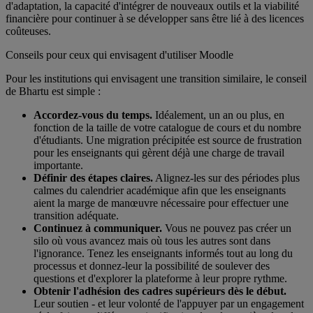
d'adaptation, la capacité d'intégrer de nouveaux outils et la viabilité
financière pour continuer à se développer sans être lié à des licences
coûteuses.
Conseils pour ceux qui envisagent d'utiliser Moodle
Pour les institutions qui envisagent une transition similaire, le conseil
de Bhartu est simple :
Accordez-vous du temps.
Idéalement, un an ou plus, en
fonction de la taille de votre catalogue de cours et du nombre
d'étudiants. Une migration précipitée est source de frustration
pour les enseignants qui gèrent déjà une charge de travail
importante.
Définir des étapes claires.
Alignez-les sur des périodes plus
calmes du calendrier académique afin que les enseignants
aient la marge de manœuvre nécessaire pour effectuer une
transition adéquate.
Continuez à communiquer.
Vous ne pouvez pas créer un
silo où vous avancez mais où tous les autres sont dans
l'ignorance. Tenez les enseignants informés tout au long du
processus et donnez-leur la possibilité de soulever des
questions et d'explorer la plateforme à leur propre rythme.
Obtenir l'adhésion des cadres supérieurs dès le début.
Leur soutien - et leur volonté de l'appuyer par un engagement