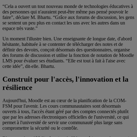
“Cela a ouvert un tout nouveau monde de technologies éducatives à
des personnes qui n'auraient peut-être même pas pensé pouvoir le
faire”, déclare M. Bhartu. “Grâce aux forums de discussion, les gens
se sentent un peu plus en contact les uns avec les autres dans un
espace très vaste.”
Un moment l'illustre bien. Une enseignante de longue date, d'abord
hésitante, habituée à se contenter de télécharger des notes et de
définir des devoirs, conçoit désormais des questionnaires, organise
des forums de discussion et utilise la fonction de notation de Moodle
LMS pour évaluer ses étudiants.
“Elle est tout à fait à l'aise avec
cette idée”, dit-elle.
Bhartu.
Construit pour l'accès, l'innovation et la
résilience
Aujourd'hui, Moodle est au cœur de la planification de la COM-
FSM pour l'avenir. Les cours communautaires sont désormais
ouverts à tous, l'accès étant géré par des comptes connectés plutôt
que par les adresses électroniques officielles de l'université, ce qui
permet à l'université de servir une communauté plus large sans
compromettre la sécurité ou le contrôle.