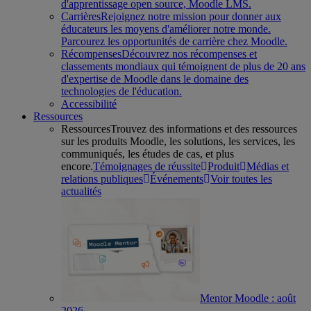
d'apprentissage open source, Moodle LMS.
Carrières
Rejoignez notre mission pour donner aux
éducateurs les moyens d'améliorer notre monde.
Parcourez les opportunités de carrière chez Moodle.
Récompenses
Découvrez nos récompenses et
classements mondiaux qui témoignent de plus de 20 ans
d'expertise de Moodle dans le domaine des
technologies de l'éducation.
Accessibilité
Ressources
Ressources
Trouvez des informations et des ressources
sur les produits Moodle, les solutions, les services, les
communiqués, les études de cas, et plus
encore.
Témoignages de réussite
Produit
Médias et
relations publiques
Événements
Voir toutes les
actualités
Mentor Moodle : août
2026