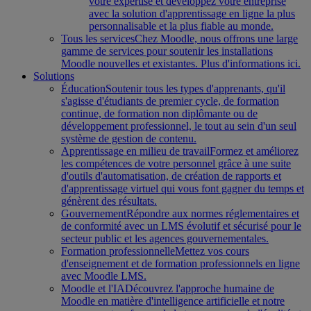
votre expertise et développez votre entreprise
avec la solution d'apprentissage en ligne la plus
personnalisable et la plus fiable au monde.
Tous les services
Chez Moodle, nous offrons une large
gamme de services pour soutenir les installations
Moodle nouvelles et existantes. Plus d'informations ici.
Solutions
Éducation
Soutenir tous les types d'apprenants, qu'il
s'agisse d'étudiants de premier cycle, de formation
continue, de formation non diplômante ou de
développement professionnel, le tout au sein d'un seul
système de gestion de contenu.
Apprentissage en milieu de travail
Formez et améliorez
les compétences de votre personnel grâce à une suite
d'outils d'automatisation, de création de rapports et
d'apprentissage virtuel qui vous font gagner du temps et
génèrent des résultats.
Gouvernement
Répondre aux normes réglementaires et
de conformité avec un LMS évolutif et sécurisé pour le
secteur public et les agences gouvernementales.
Formation professionnelle
Mettez vos cours
d'enseignement et de formation professionnels en ligne
avec Moodle LMS.
Moodle et l'IA
Découvrez l'approche humaine de
Moodle en matière d'intelligence artificielle et notre