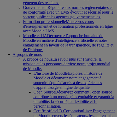
génèrent des résultats.
Gouvernement
Répondre aux normes réglementaires et
de conformité avec un LMS évolutif et sécurisé pour le
secteur public et les agences gouvernementales.
Formation professionnelle
Mettez vos cours
d'enseignement et de formation professionnels en ligne
avec Moodle LMS.
Moodle et l'IA
Découvrez l'approche humaine de
Moodle en matière d'intelligence artificielle et notre
engagement en faveur de la transparence, de l'égalité et
de l'éthique.
À propos de nous
À propos de nous
En savoir plus sur l'histoire, la
mission et les personnes derrière notre projet mondial
de Moodle.
L'histoire de Moodle
Explorez l'histoire de
Moodle et découvrez notre engagement à
soutenir l'équité d'accès à des expériences
d'apprentissage en ligne de qualité.
Open Source
Découvrez comment l'open source
contribue à un monde plus équitable et garantit la
durabilité, la sécurité, la flexibilité et la
personnalisation.
Certifié officiel B Corporation
Lisez l'engagement
de Moodle envers les éducateurs, les apprenants,