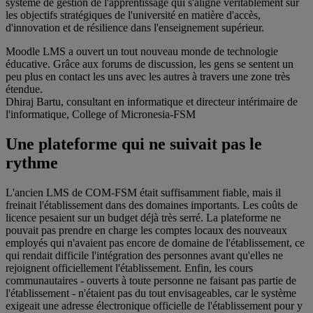
système de gestion de l'apprentissage qui s'aligne véritablement sur
les objectifs stratégiques de l'université en matière d'accès,
d'innovation et de résilience dans l'enseignement supérieur.
Moodle LMS a ouvert un tout nouveau monde de technologie
éducative. Grâce aux forums de discussion, les gens se sentent un
peu plus en contact les uns avec les autres à travers une zone très
étendue.
Dhiraj Bartu, consultant en informatique et directeur intérimaire de
l'informatique, College of Micronesia-FSM
Une plateforme qui ne suivait pas le
rythme
L'ancien LMS de COM-FSM était suffisamment fiable, mais il
freinait l'établissement dans des domaines importants. Les coûts de
licence pesaient sur un budget déjà très serré. La plateforme ne
pouvait pas prendre en charge les comptes locaux des nouveaux
employés qui n'avaient pas encore de domaine de l'établissement, ce
qui rendait difficile l'intégration des personnes avant qu'elles ne
rejoignent officiellement l'établissement. Enfin, les cours
communautaires - ouverts à toute personne ne faisant pas partie de
l'établissement - n'étaient pas du tout envisageables, car le système
exigeait une adresse électronique officielle de l'établissement pour y