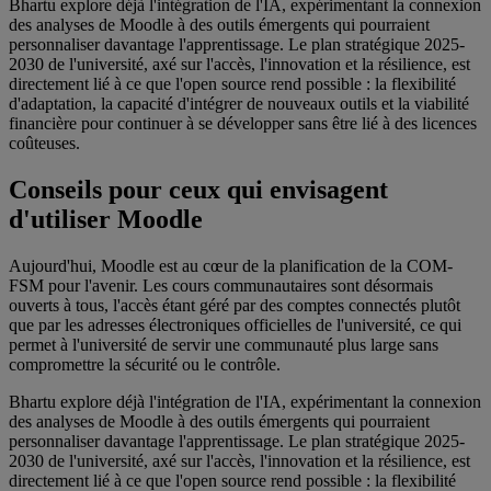
Bhartu explore déjà l'intégration de l'IA, expérimentant la connexion
des analyses de Moodle à des outils émergents qui pourraient
personnaliser davantage l'apprentissage. Le plan stratégique 2025-
2030 de l'université, axé sur l'accès, l'innovation et la résilience, est
directement lié à ce que l'open source rend possible : la flexibilité
d'adaptation, la capacité d'intégrer de nouveaux outils et la viabilité
financière pour continuer à se développer sans être lié à des licences
coûteuses.
Conseils pour ceux qui envisagent
d'utiliser Moodle
Aujourd'hui, Moodle est au cœur de la planification de la COM-
FSM pour l'avenir. Les cours communautaires sont désormais
ouverts à tous, l'accès étant géré par des comptes connectés plutôt
que par les adresses électroniques officielles de l'université, ce qui
permet à l'université de servir une communauté plus large sans
compromettre la sécurité ou le contrôle.
Bhartu explore déjà l'intégration de l'IA, expérimentant la connexion
des analyses de Moodle à des outils émergents qui pourraient
personnaliser davantage l'apprentissage. Le plan stratégique 2025-
2030 de l'université, axé sur l'accès, l'innovation et la résilience, est
directement lié à ce que l'open source rend possible : la flexibilité