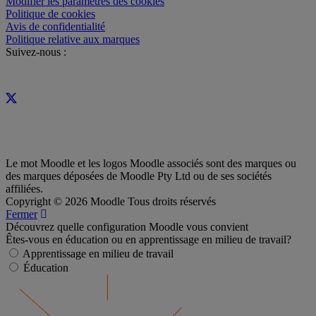
Modifier les paramètres des cookies
Politique de cookies
Avis de confidentialité
Politique relative aux marques
Suivez-nous :
Le mot Moodle et les logos Moodle associés sont des marques ou
des marques déposées de Moodle Pty Ltd ou de ses sociétés
affiliées.
Copyright © 2026 Moodle Tous droits réservés
Fermer
Découvrez quelle configuration Moodle vous convient
Êtes-vous en éducation ou en apprentissage en milieu de travail?
Apprentissage en milieu de travail
Éducation