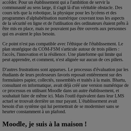
accéder. Pour un établissement qui a l'ambition de servir la
communauté au sens large, il s'agit là d'un véritable obstacle. Des
cours tels que la robotique, la physique pour les lycéens et des
programmes d'alphabétisation numérique couvrant tous les aspects
de la sécurité en ligne et de l'utilisation des ordinateurs étaient prêts à
être mis en place, mais ne pouvaient pas être ouverts aux personnes
qui en avaient le plus besoin.
Ce point n'est pas compatible avec l'éthique de l'établissement. Le
plan stratégique du COM-FSM s'articule autour de trois piliers :
l'accès, l'innovation et la résilience. Une plateforme qui limite qui
peut apprendre, et comment, n'est alignée sur aucun de ces piliers.
D'autres frustrations sont apparues. Le processus d'évaluation par les
étudiants de leurs professeurs favoris reposait entièrement sur des
formulaires papier, collectés, rassemblés et traités à la main. Bhartu,
consultant en informatique, avait déjà créé une version numérique de
ce processus en utilisant Moodle dans un autre établissement, et
souhaitait faire de même ici. Mais l'outil équivalent dans leur LMS
actuel se trouvait derrière un mur payant. L'établissement avait
besoin d'un système qui lui permettrait de se moderniser sans se
heurter constamment à un plafond.
Moodle, je suis à la maison !