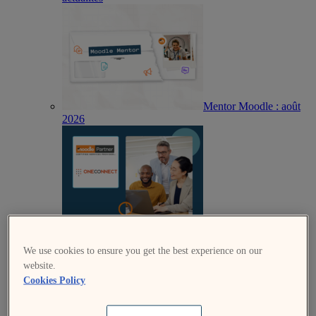
Mentor Moodle : août
2026
OneConnect devient
partenaire certifié Moodle au Mozambique
We use cookies to ensure you get the best experience on our
website.
Cookies Policy