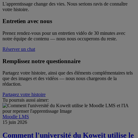
L'apprentissage change des vies. Nous serions ravis de connaître
votre histoire.
Entretien avec nous
Prenez rendez-vous pour un entretien vidéo de 30 minutes avec
notre équipe de contenu — nous nous occuperons du reste.
Réserver un chat
Remplissez notre questionnaire
Partagez votre histoire, ainsi que des éléments complémentaires tels
que des images et des vidéos — nous nous chargeons de la
rédaction.
Partagez votre histoire
Tu pourrais aussi aimer:
Moodle LMS
15 juin 2026
Comment l'université du Koweït utilise le