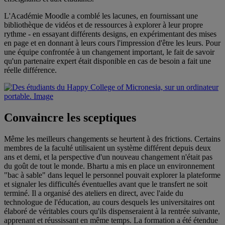
L'Académie Moodle a comblé les lacunes, en fournissant une
bibliothèque de vidéos et de ressources à explorer à leur propre
rythme - en essayant différents designs, en expérimentant des mises
en page et en donnant à leurs cours l'impression d'être les leurs. Pour
une équipe confrontée à un changement important, le fait de savoir
qu'un partenaire expert était disponible en cas de besoin a fait une
réelle différence.
Convaincre les sceptiques
Même les meilleurs changements se heurtent à des frictions. Certains
membres de la faculté utilisaient un système différent depuis deux
ans et demi, et la perspective d'un nouveau changement n'était pas
du goût de tout le monde. Bhartu a mis en place un environnement
"bac à sable" dans lequel le personnel pouvait explorer la plateforme
et signaler les difficultés éventuelles avant que le transfert ne soit
terminé. Il a organisé des ateliers en direct, avec l'aide du
technologue de l'éducation, au cours desquels les universitaires ont
élaboré de véritables cours qu'ils dispenseraient à la rentrée suivante,
apprenant et réussissant en même temps. La formation a été étendue